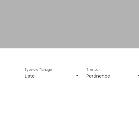
Type d'affichage
Trier par
Liste
Pertinence