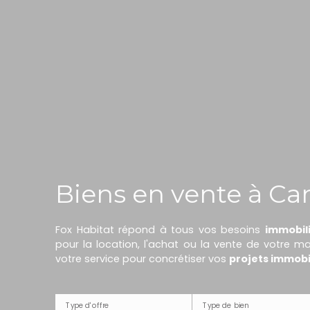
Biens en vente à Ca
Fox Habitat répond à tous vos besoins
immobil
pour la location, l'achat ou la vente de votre 
votre service pour concrétiser vos
projets immobi
Type d'offre
Type de bien