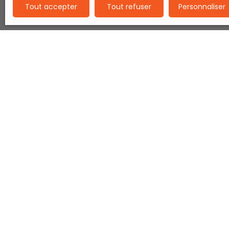
Tout accepter
Tout refuser
Personnaliser