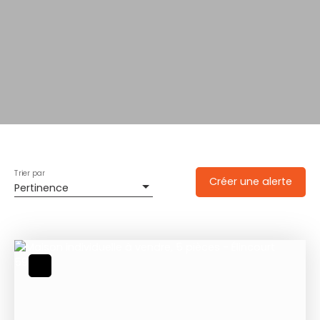
Trier par
Créer une alerte
Pertinence