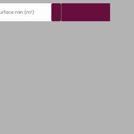
urface min (m²)