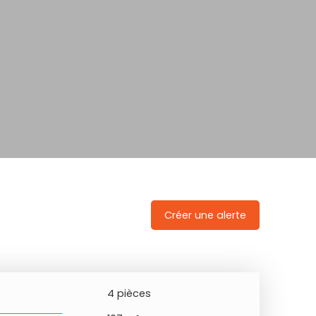
Créer une alerte
4
pièces