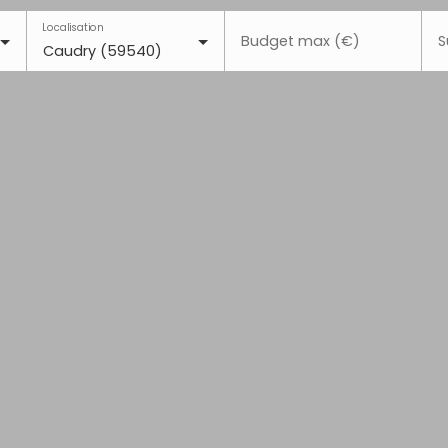
Localisation
Budget max (€)
S
Caudry (59540)