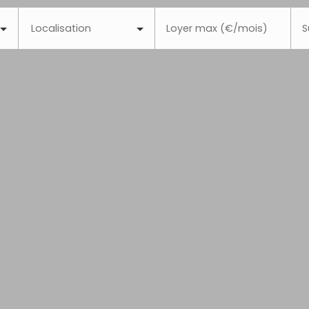
Localisation
Loyer max (€/mois)
S