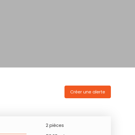
Créer une alerte
2
pièces