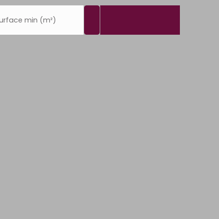
urface min (m²)