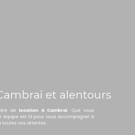
 Cambrai et alentours
tière de
location à Cambrai
. Que vous
e équipe est là pour vous accompagner à
à toutes vos attentes.