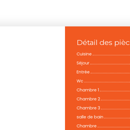
Détail des piè
Cuisine
Séjour
Entrée
Wc
Chambre 1
Chambre 2
Chambre 3
salle de bain
Chambre