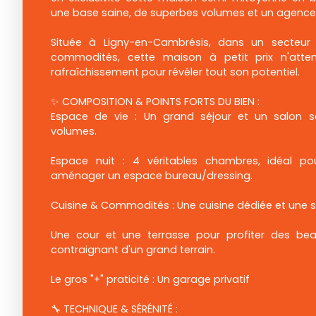
une base saine, de superbes volumes et un agence
Située à Ligny-en-Cambrésis, dans un secteur
commodités, cette maison à petit prix n'atte
rafraîchissement pour révéler tout son potentiel.
✨ COMPOSITION & POINTS FORTS DU BIEN :
Espace de vie : Un grand séjour et un salon 
volumes.
Espace nuit : 4 véritables chambres, idéal p
aménager un espace bureau/dressing.
Cuisine & Commodités : Une cuisine dédiée et une sa
Une cour et une terrasse pour profiter des beau
contraignant d'un grand terrain.
Le gros "+" praticité : Un garage privatif
🔧 TECHNIQUE & SÉRÉNITÉ :