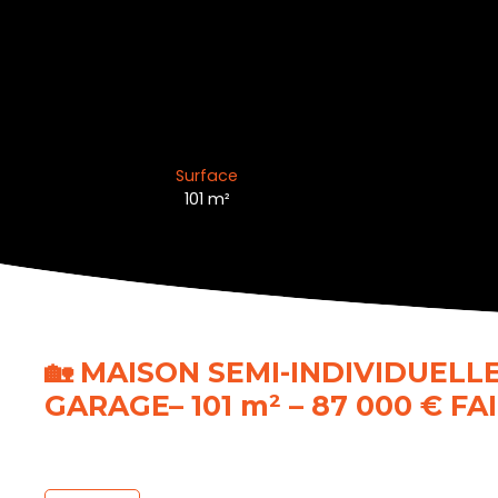
Surface
101
m²
🏡 MAISON SEMI-INDIVIDUELL
GARAGE– 101 m² – 87 000 € FAI