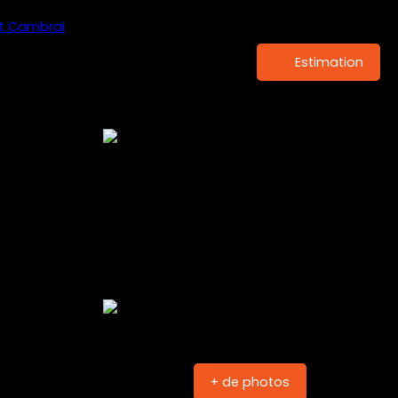
Estimation
+ de photos