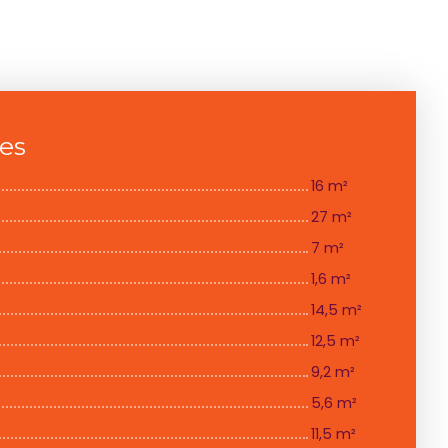
ces
16 m²
27 m²
7 m²
1,6 m²
14,5 m²
12,5 m²
9,2 m²
5,6 m²
11,5 m²