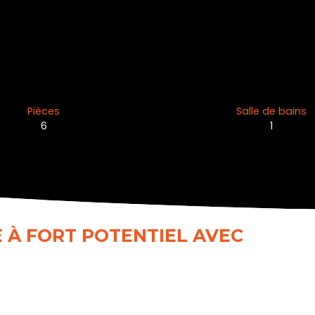
Pièces
Salle de bains
6
1
E À FORT POTENTIEL AVEC