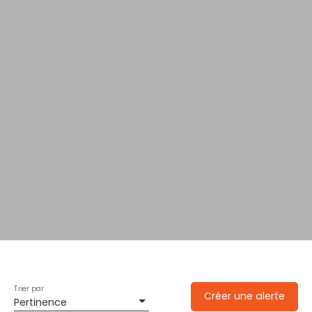
Trier par
Créer une alerte
Pertinence