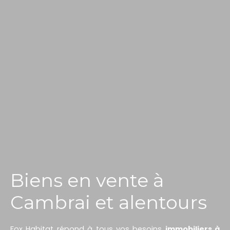
Biens en vente à
Cambrai et alentours
Fox Habitat répond à tous vos besoins
immobiliers à