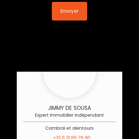
Envoyer
JIMMY DE SOUSA
Expert Immobilier indépendant
Cambrai et alentours
+33 6 31 89 76 90