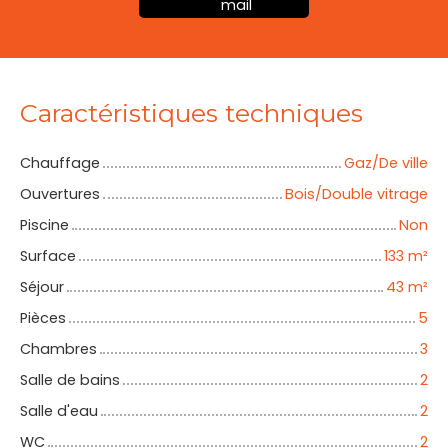
mail
Caractéristiques techniques
Chauffage
Gaz/De ville
Ouvertures
Bois/Double vitrage
Piscine
Non
Surface
133
m²
Séjour
43
m²
Pièces
5
Chambres
3
Salle de bains
2
Salle d'eau
2
WC
2