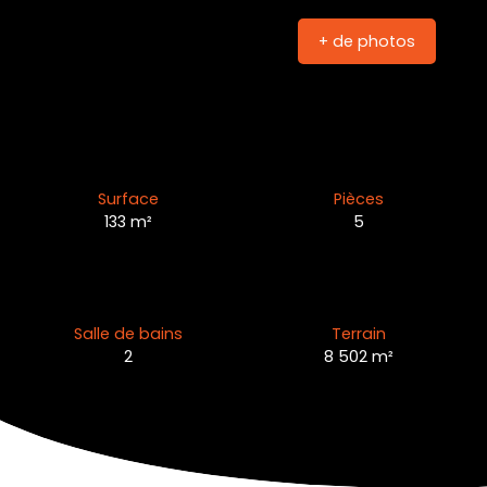
+ de photos
Surface
Pièces
133
m²
5
Salle de bains
Terrain
2
8 502
m²