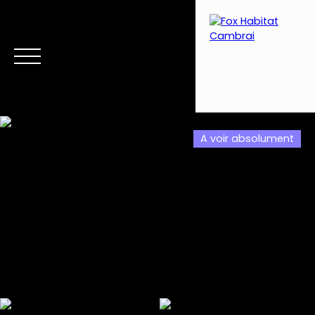
A voir absolument
Menu
Estimation