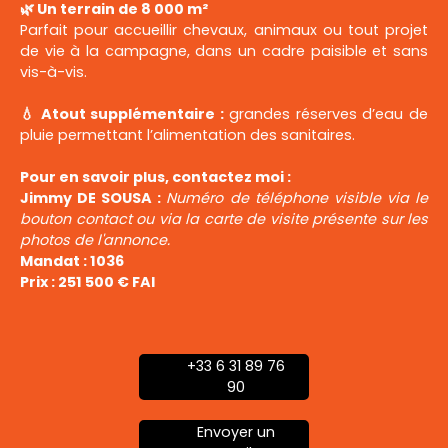
🌿 Un terrain de 8 000 m²
Parfait pour accueillir chevaux, animaux ou tout projet
de vie à la campagne, dans un cadre paisible et sans
vis-à-vis.
💧 Atout supplémentaire :
grandes réserves d’eau de
pluie permettant l’alimentation des sanitaires.
Pour en savoir plus, contactez moi :
Jimmy DE SOUSA :
Numéro de téléphone visible via le
bouton contact ou via la carte de visite présente sur les
photos de l'annonce.
Mandat : 1036
Prix : 251 500 € FAI
+33 6 31 89 76
90
Envoyer un