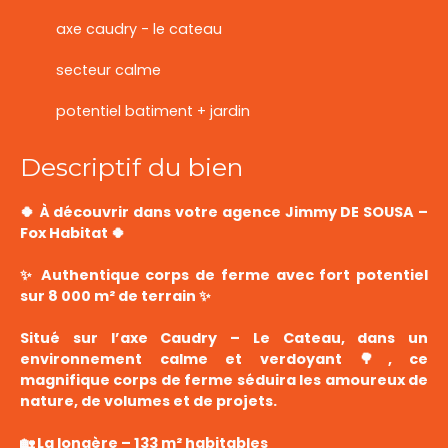
axe caudry - le cateau
secteur calme
potentiel batiment + jardin
Descriptif du bien
🍀 À découvrir dans votre agence Jimmy DE SOUSA –
Fox Habitat 🍀
✨ Authentique corps de ferme avec fort potentiel
sur 8 000 m² de terrain ✨
Situé sur l’axe Caudry – Le Cateau, dans un
environnement calme et verdoyant 🌳, ce
magnifique corps de ferme séduira les amoureux de
nature, de volumes et de projets.
🏡 La longère – 133 m² habitables