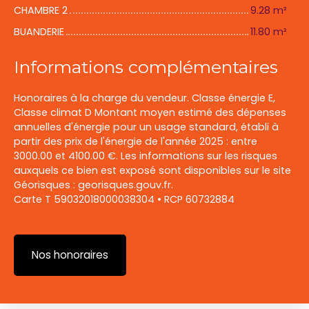
CHAMBRE 2
9.28 m²
BUANDERIE
11.80 m²
Informations complémentaires
Honoraires à la charge du vendeur. Classe énergie E,
Classe climat D Montant moyen estimé des dépenses
annuelles d'énergie pour un usage standard, établi à
partir des prix de l'énergie de l'année 2025 : entre
3000.00 et 4100.00 €. Les informations sur les risques
auxquels ce bien est exposé sont disponibles sur le site
Géorisques : georisques.gouv.fr.
Carte T 59032018000038304 • RCP 60732884
Nos honoraires