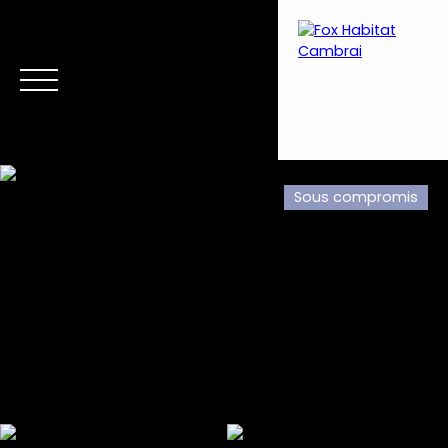
Sous compromis
Menu
Estimation