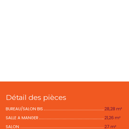
Détail des pièces
BUREAU/SALON BIS
28,28 m²
SALLE A MANGER
21,26 m²
SALON
27 m²