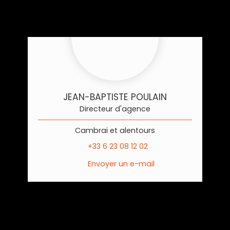
JEAN-BAPTISTE POULAIN
Directeur d'agence
Cambrai et alentours
+33 6 23 08 12 02
Envoyer un e-mail