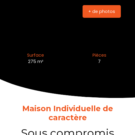
+ de photos
Surface
Pièces
275
m²
7
Maison Individuelle de
caractère
Sous compromis