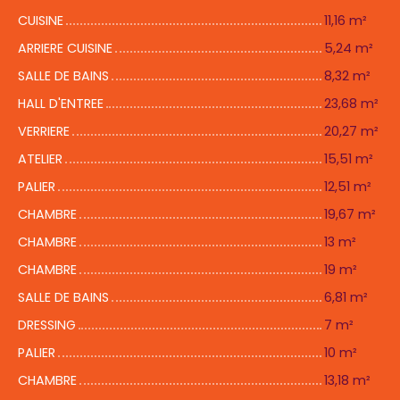
CUISINE
11,16 m²
ARRIERE CUISINE
5,24 m²
SALLE DE BAINS
8,32 m²
HALL D'ENTREE
23,68 m²
VERRIERE
20,27 m²
ATELIER
15,51 m²
PALIER
12,51 m²
CHAMBRE
19,67 m²
CHAMBRE
13 m²
CHAMBRE
19 m²
SALLE DE BAINS
6,81 m²
DRESSING
7 m²
PALIER
10 m²
CHAMBRE
13,18 m²