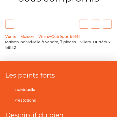
Vente
Maison
Villers-Outréaux 59142
Maison individuelle à vendre, 7 pièces - Villers-Outréaux
59142
Les points forts
Individuelle
Prestations
Descriptif du bien