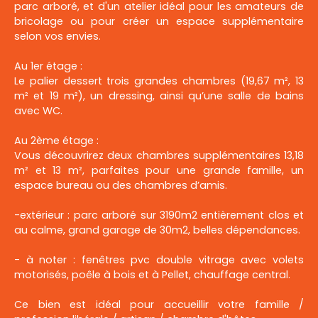
parc arboré, et d'un atelier idéal pour les amateurs de
bricolage ou pour créer un espace supplémentaire
selon vos envies.
Au 1er étage :
Le palier dessert trois grandes chambres (19,67 m², 13
m² et 19 m²), un dressing, ainsi qu’une salle de bains
avec WC.
Au 2ème étage :
Vous découvrirez deux chambres supplémentaires 13,18
m² et 13 m², parfaites pour une grande famille, un
espace bureau ou des chambres d’amis.
-extérieur : parc arboré sur 3190m2 entièrement clos et
au calme, grand garage de 30m2, belles dépendances.
- à noter : fenêtres pvc double vitrage avec volets
motorisés, poêle à bois et à Pellet, chauffage central.
Ce bien est idéal pour accueillir votre famille /