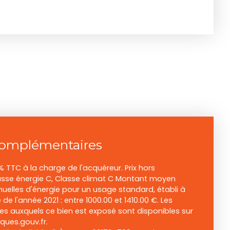
complémentaires
% TTC à la charge de l'acquéreur. Prix hors
asse énergie C, Classe climat C Montant moyen
elles d'énergie pour un usage standard, établi à
e de l'année 2021 : entre 1000.00 et 1410.00 €. Les
ues auxquels ce bien est exposé sont disponibles sur
sques.gouv.fr.