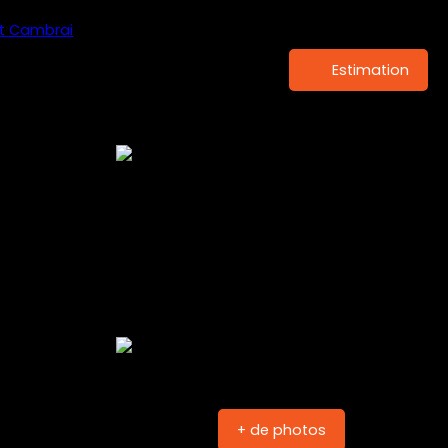
Estimation
+ de photos