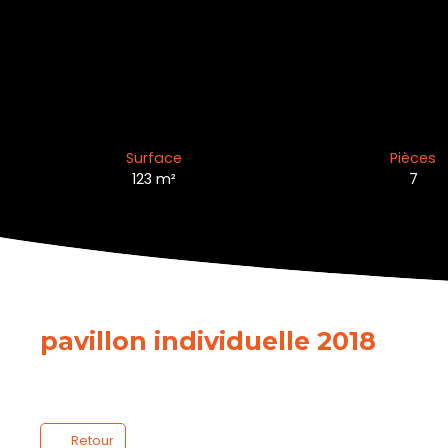
Surface
Pièces
123
m²
7
pavillon individuelle 2018
Retour