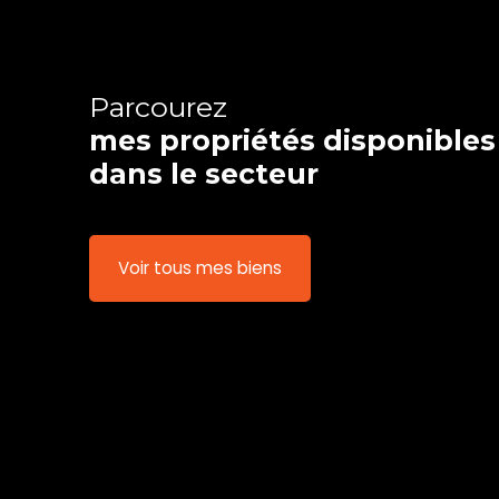
Parcourez
mes propriétés disponibles
dans le secteur
Voir tous mes biens