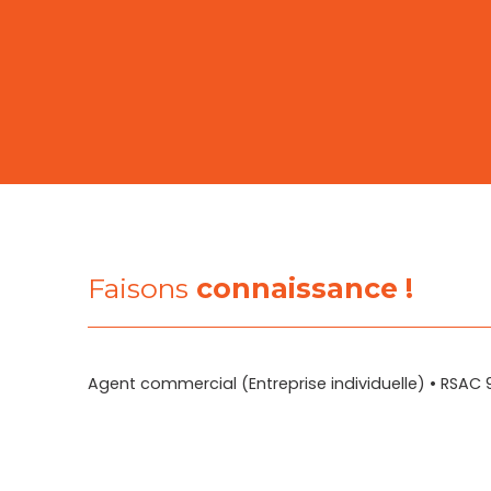
Faisons
connaissance !
Agent commercial (Entreprise individuelle) • RSAC