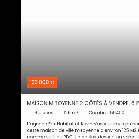
133 000
€
MAISON MITOYENNE 2 CÔTÉS À VENDRE, 6 
6
pièces
125
m²
Cambrai 59400
L’agence Fox Habitat et Kevin Vasseur vous prése
cette maison de ville mitoyenne d’environ 125 M2 
comme suit: au RDC: Un couloir dessert un salon, 