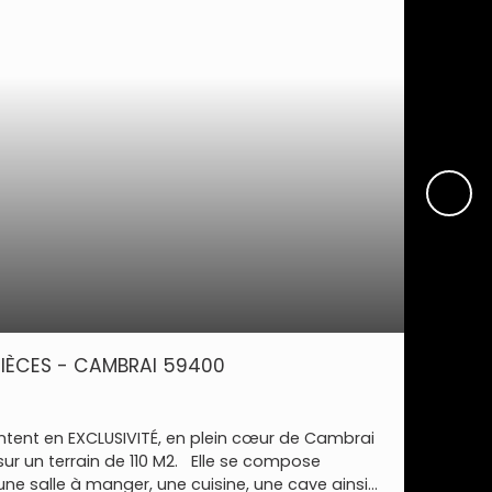
PIÈCES - CAMBRAI 59400
ntent en EXCLUSIVITÉ, en plein cœur de Cambrai
sur un terrain de 110 M2. Elle se compose
une salle à manger, une cuisine, une cave ainsi