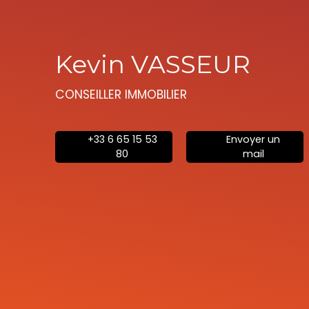
Kevin VASSEUR
CONSEILLER IMMOBILIER
+33 6 65 15 53
Envoyer un
80
mail