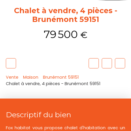
Chalet à vendre, 4 pièces -
Brunémont 59151
79 500
€
Vente
Maison
Brunémont 59151
Chalet à vendre, 4 pièces - Brunémont 59151
Descriptif du bien
Fox habitat vous propose chalet d'habitation avec un