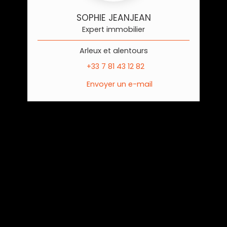
SOPHIE JEANJEAN
Expert immobilier
Arleux et alentours
+33 7 81 43 12 82
Envoyer un e-mail