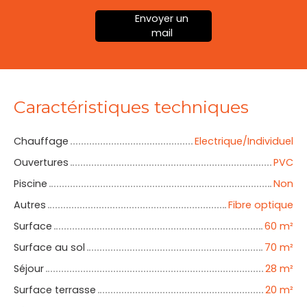
Envoyer un
mail
Caractéristiques techniques
Chauffage
Electrique/Individuel
Ouvertures
PVC
Piscine
Non
Autres
Fibre optique
Surface
60
m²
Surface au sol
70
m²
Séjour
28
m²
Surface terrasse
20
m²