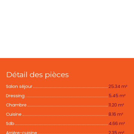
Détail des pièces
Salon séjour
25.34 m²
Dressing
5.45 m²
Chambre
11.20 m²
Cuisine
8.16 m²
Sdb
4.66 m²
Arrière-cuisine
2.35 m²