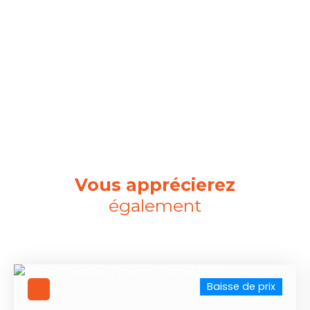
Vous apprécierez
également
Baisse de prix