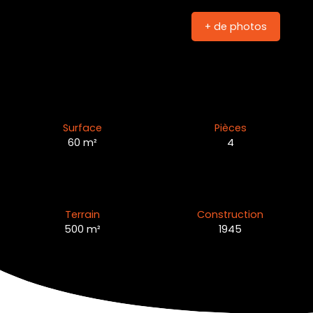
+ de photos
Surface
Pièces
60
m²
4
Terrain
Construction
500
m²
1945