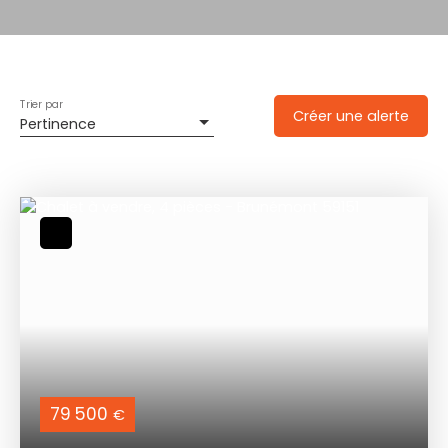
Trier par
Créer une alerte
Pertinence
79 500
€