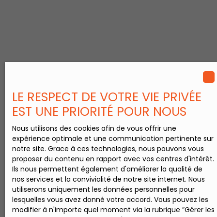
profondeur est
d'environ 30 mètres.
Renseignements et
visite : Stéphane
GRANSART
LE RESPECT DE VOTRE VIE PRIVÉE
EST UNE PRIORITÉ POUR NOUS
Nous utilisons des cookies afin de vous offrir une
expérience optimale et une communication pertinente sur
notre site. Grace à ces technologies, nous pouvons vous
proposer du contenu en rapport avec vos centres d'intérêt.
Ils nous permettent également d'améliorer la qualité de
nos services et la convivialité de notre site internet. Nous
utiliserons uniquement les données personnelles pour
lesquelles vous avez donné votre accord. Vous pouvez les
modifier à n'importe quel moment via la rubrique ″Gérer les