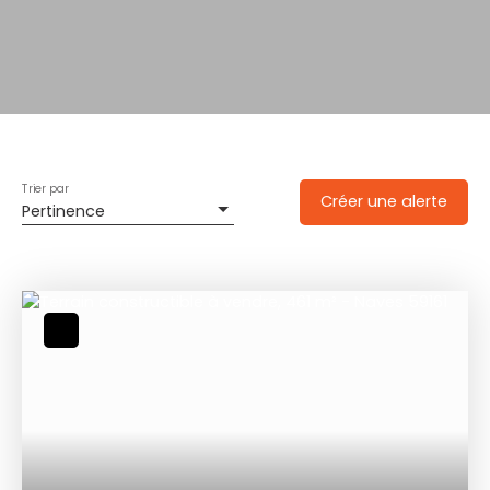
Trier par
Créer une alerte
Pertinence