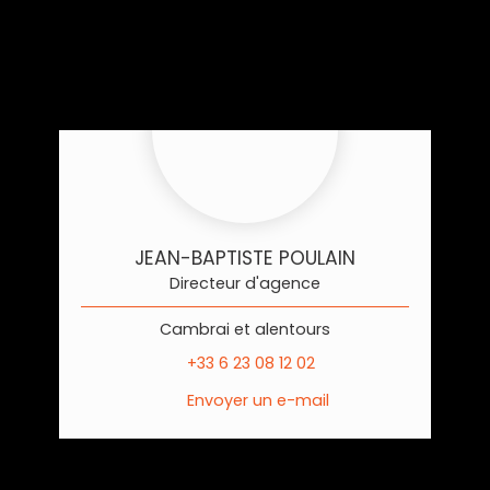
JEAN-BAPTISTE POULAIN
Directeur d'agence
Cambrai et alentours
+33 6 23 08 12 02
Envoyer un e-mail