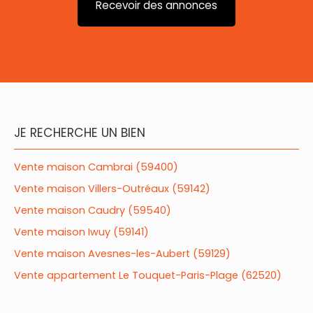
Recevoir des annonces
JE RECHERCHE UN BIEN
Vente maison Cambrai (59400)
Vente maison Villers-Outréaux (59142)
Vente maison Caudry (59540)
Vente maison Iwuy (59141)
Vente maison Avesnes-les-Aubert (59129)
Vente appartement Le Touquet-Paris-Plage (62520)