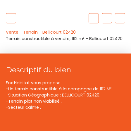
Vente
Terrain
Bellicourt 02420
Terrain constructible à vendre, 1112 m² - Bellicourt 02420
Descriptif du bien
Fox Habitat vous propose :
-Un terrain constructible à la campagne de 1112 M².
-Situation Géographique : BELLICOURT 02420.
-Terrain plat non viabilisé .
-Secteur calme .