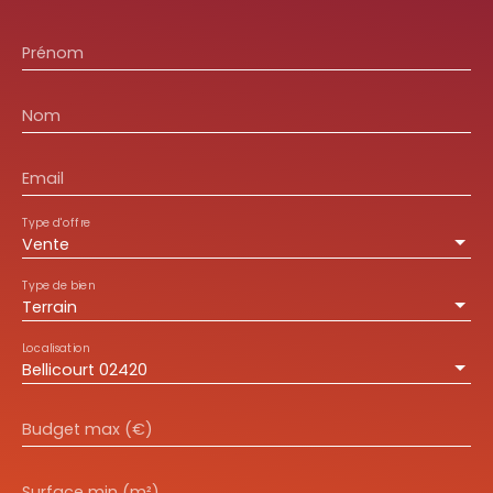
Prénom
Nom
Email
Type d'offre
Vente
Type de bien
Terrain
Localisation
Bellicourt 02420
Budget max (€)
Surface min (m²)