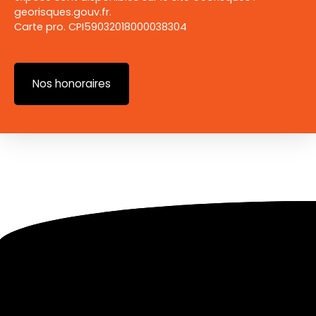
georisques.gouv.fr.
Carte pro. CPI59032018000038304
Nos honoraires