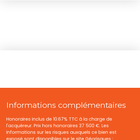
Informations complémentaires
Honoraires inclus de 10.67% TTC à la charge de
l'acquéreur. Prix hors honoraires 37 500 €. Les
informations sur les risques auxquels ce bien est
exposé sont disponibles sur le site Géorisques :