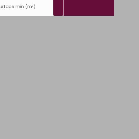
urface min (m²)