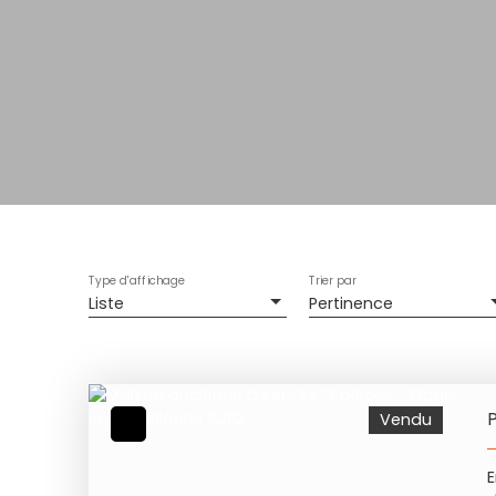
Type d'affichage
Trier par
Liste
Pertinence
P
Vendu
E