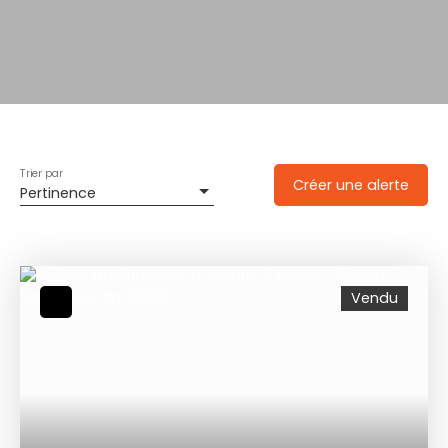
Trier par
Créer une alerte
Pertinence
Vendu