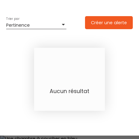
Trier par
Créer une alerte
Pertinence
Aucun résultat