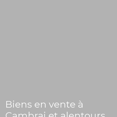
Biens en vente à
Cambrai et alentours