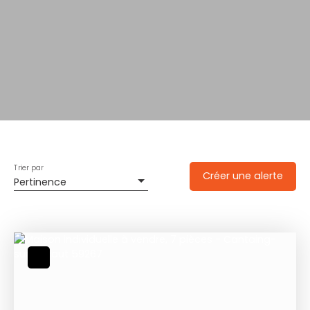
Trier par
Créer une alerte
Pertinence