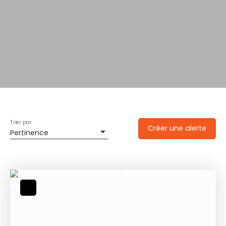
Trier par
Créer une alerte
Pertinence