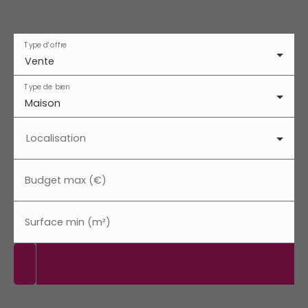
Type d'offre
Vente
Type de bien
Maison
Localisation
Budget max (€)
Surface min (m²)