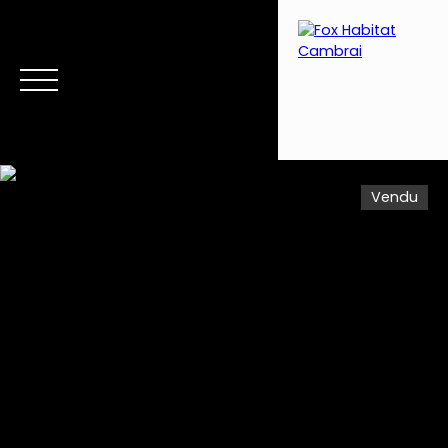
Vendu
Menu
Estimation