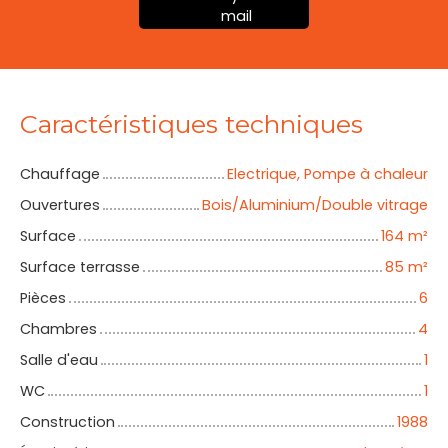
mail
Caractéristiques techniques
Chauffage
Electrique, Pompe à chaleur
Ouvertures
Bois/Aluminium/Double vitrage
Surface
164
m²
Surface terrasse
85
m²
Pièces
6
Chambres
4
Salle d'eau
1
WC
1
Construction
1988