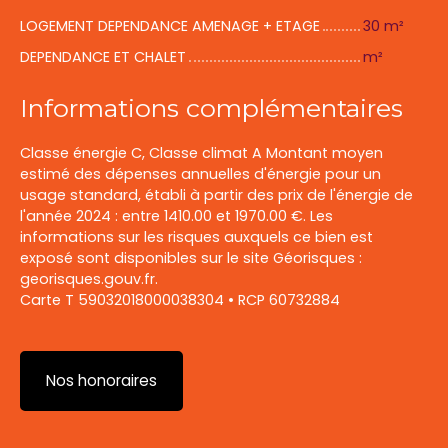
LOGEMENT DEPENDANCE AMENAGE + ETAGE
30 m²
DEPENDANCE ET CHALET
m²
Informations complémentaires
Classe énergie C, Classe climat A Montant moyen
estimé des dépenses annuelles d'énergie pour un
usage standard, établi à partir des prix de l'énergie de
l'année 2024 : entre 1410.00 et 1970.00 €. Les
informations sur les risques auxquels ce bien est
exposé sont disponibles sur le site Géorisques :
georisques.gouv.fr.
Carte T 59032018000038304 • RCP 60732884
Nos honoraires