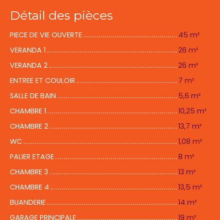
Détail des pièces
PIECE DE VIE OUVERTE
45 m²
VERANDA 1
26 m²
VERANDA 2
26 m²
ENTREE ET COULOIR
7 m²
SALLE DE BAIN
5,6 m²
CHAMBRE 1
10,25 m²
CHAMBRE 2
13,7 m²
WC
1,08 m²
PALIER ETAGE
8 m²
CHAMBRE 3
13 m²
CHAMBRE 4
13,5 m²
BUANDERIE
14 m²
GARAGE PRINCIPALE
19 m²