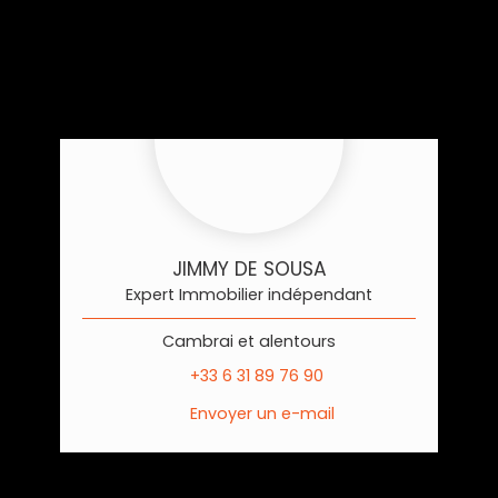
JIMMY DE SOUSA
Expert Immobilier indépendant
Cambrai et alentours
+33 6 31 89 76 90
Envoyer un e-mail