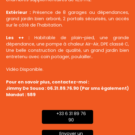
Extérieur :
Présence de 8 garages ou dépendances,
grand jardin bien arboré, 2 portails sécurisés, un accès
sur le côté de l'habitation.
Les ++ :
Habitable de plain-pied, une grande
dépendance, une pompe à chaleur Air-Air, DPE classé C,
Une belle construction de qualité, un grand jardin bien
entretenu avec coin potager, poulailler..
Vidéo Disponible.
Pour en savoir plus, contactez-moi :
Jimmy De Sousa : 06.31.89.76.90 (Par sms également)
Mandat : 589
+33 6 31 89 76
90
Envoyer un