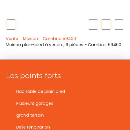
Vente
Maison
Cambrai 59400
Maison plain-pied à vendre, 6 pièces - Cambrai 59400
Les points forts
Habitable de plain pied
Plusieurs garages
grand terrain
Belle rénovation