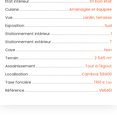
État intérieur
En bon état
Cuisine
Aménagée et équipée
Vue
Jardin, terrasse
Exposition
Sud
Stationnement intérieur
1
Stationnement extérieur
7
Cave
Non
Terrain
2 545
m²
Assainissement
Tout à l'égout
Localisation
Cambrai 59400
Taxe foncière
1 100
€ /an
Référence
VM1461