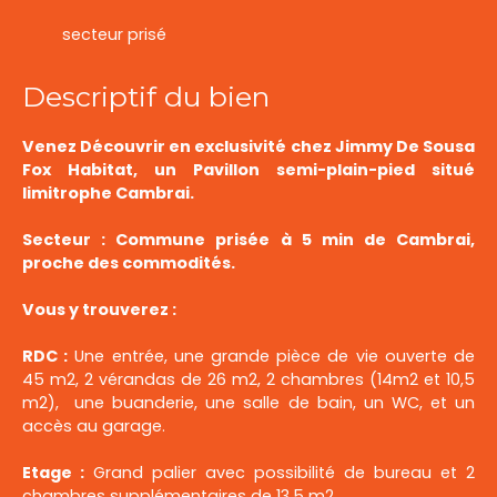
secteur prisé
Descriptif du bien
Venez Découvrir en exclusivité chez Jimmy De Sousa
Fox Habitat, un Pavillon semi-plain-pied situé
limitrophe Cambrai.
Secteur : Commune prisée à 5 min de Cambrai,
proche des commodités.
Vous y trouverez :
RDC :
Une entrée, une grande pièce de vie ouverte de
45 m2, 2 vérandas de 26 m2, 2 chambres (14m2 et 10,5
m2), une buanderie, une salle de bain, un WC, et un
accès au garage.
Etage :
Grand palier avec possibilité de bureau et 2
chambres supplémentaires de 13,5 m2.