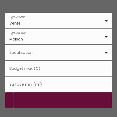
Type d'offre
Vente
Type de bien
Maison
Localisation
Budget max (€)
Surface min (m²)