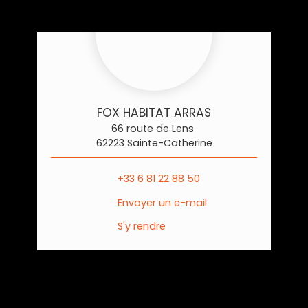
FOX HABITAT ARRAS
66 route de Lens
62223 Sainte-Catherine
+33 6 81 22 88 50
Envoyer un e-mail
S'y rendre