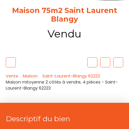
Maison 75m2 Saint Laurent
Blangy
Vendu
Vente
Maison
Saint-Laurent-Blangy 62223
Maison mitoyenne 2 côtés à vendre, 4 pièces - Saint-
Laurent-Blangy 62223
Descriptif du bien