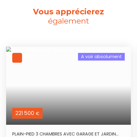
Vous apprécierez
également
A voir absolument
221 500
€
PLAIN-PIED 3 CHAMBRES AVEC GARAGE ET JARDIN