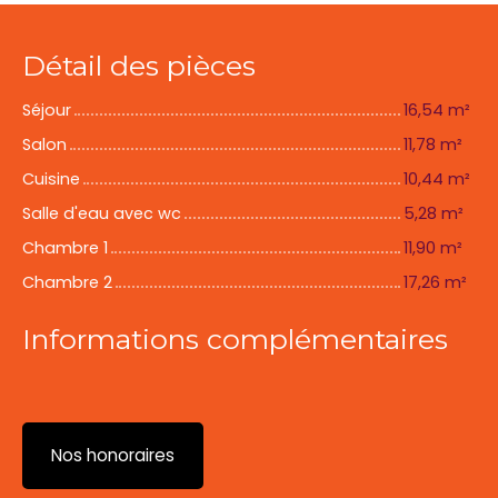
Détail des pièces
Séjour
16,54 m²
Salon
11,78 m²
Cuisine
10,44 m²
Salle d'eau avec wc
5,28 m²
Chambre 1
11,90 m²
Chambre 2
17,26 m²
Informations complémentaires
Nos honoraires