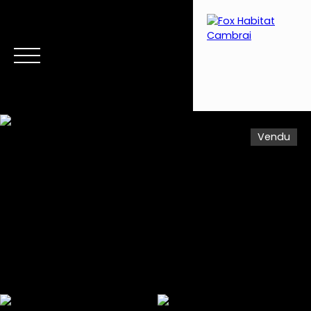
Vendu
Menu
Estimation