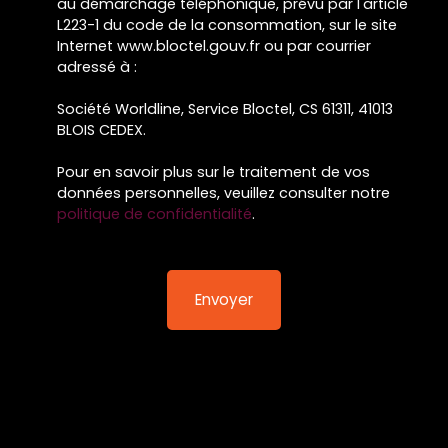
au démarchage téléphonique, prévu par l'article
L223-1 du code de la consommation, sur le site
Internet www.bloctel.gouv.fr ou par courrier
adressé à :
Société Worldline, Service Bloctel, CS 61311, 41013
BLOIS CEDEX.
Pour en savoir plus sur le traitement de vos
données personnelles, veuillez consulter notre
politique de confidentialité
.
Envoyer