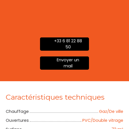
+33 6 81 22 88
50
Envoyer un
mail
Caractéristiques techniques
Chauffage
Gaz/De ville
Ouvertures
PVC/Double vitrage