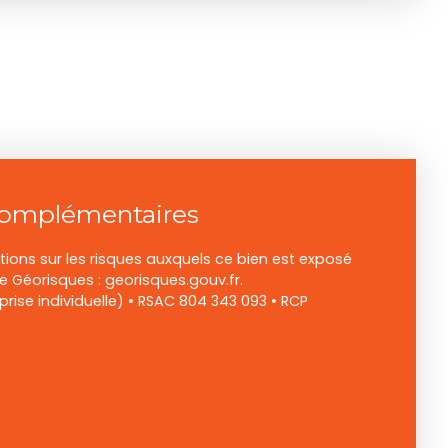
complémentaires
tions sur les risques auxquels ce bien est exposé
te Géorisques : georisques.gouv.fr.
ise individuelle) • RSAC ‭804 343 093‬ • RCP