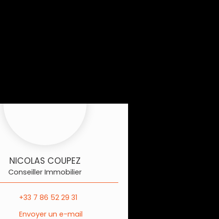
NICOLAS COUPEZ
Conseiller Immobilier
+33 7 86 52 29 31
Envoyer un e-mail