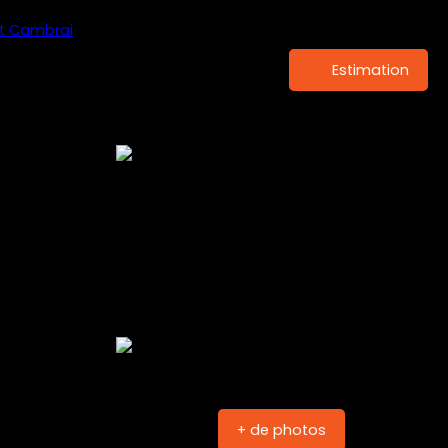
Estimation
+ de photos