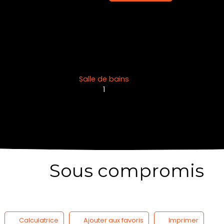
Salle de bains
1
Sous compromis
Calculatrice
Ajouter aux favoris
Imprimer