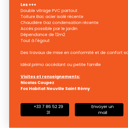
Les +++
Double vitrage PVC partout
Toiture Bac acier isolé récente
Chaudière Gaz condensation récente
Accès possible par le jardin
Dépendance de 12m2
Tout à l'égout
Des travaux de mise en conformité et de confort so
Idéal primo accédant ou petite famille
Visites et renseignements:
Nicolas Coupez
Fox Habitat Neuville Saint Rémy
+33 7 86 52 29
Envoyer un
31
mail