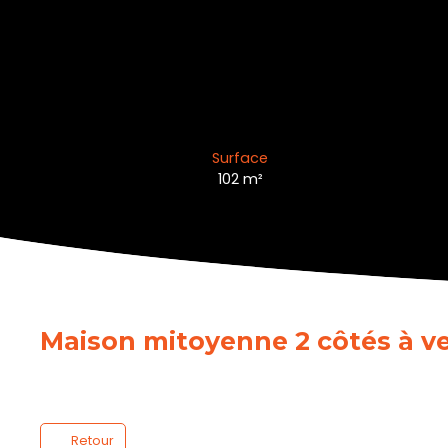
Surface
102
m²
Maison mitoyenne 2 côtés à ve
Retour