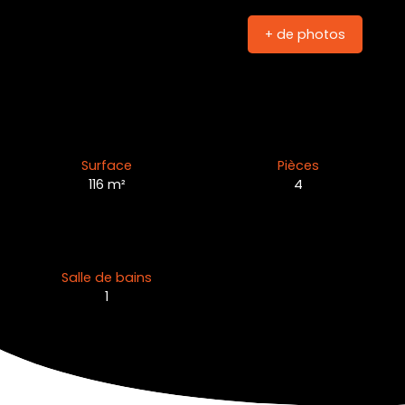
+ de photos
Surface
Pièces
116
m²
4
Salle de bains
1