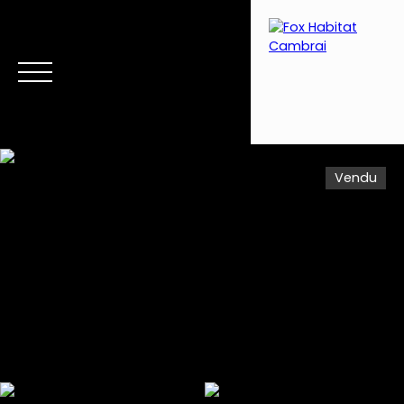
Vendu
Menu
Estimation