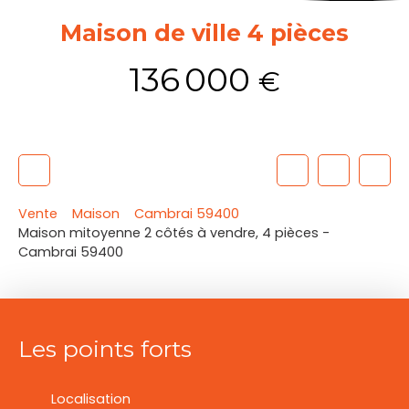
Maison de ville 4 pièces
136 000
€
Vente
Maison
Cambrai 59400
Maison mitoyenne 2 côtés à vendre, 4 pièces -
Cambrai 59400
Les points forts
Localisation