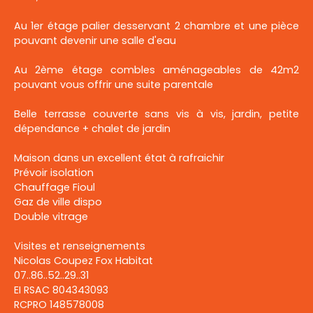
Au 1er étage palier desservant 2 chambre et une pièce
pouvant devenir une salle d'eau
Au 2ème étage combles aménageables de 42m2
pouvant vous offrir une suite parentale
Belle terrasse couverte sans vis à vis, jardin, petite
dépendance + chalet de jardin
Maison dans un excellent état à rafraichir
Prévoir isolation
Chauffage Fioul
Gaz de ville dispo
Double vitrage
Visites et renseignements
Nicolas Coupez Fox Habitat
07..86..52..29..31
EI RSAC 804343093
RCPRO 148578008