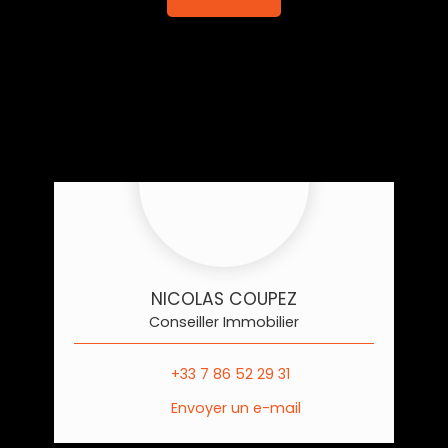
NICOLAS COUPEZ
Conseiller Immobilier
+33 7 86 52 29 31
Envoyer un e-mail