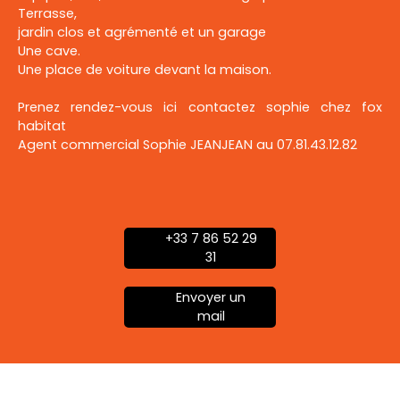
Terrasse,
jardin clos et agrémenté et un garage
Une cave.
Une place de voiture devant la maison.
Prenez rendez-vous ici contactez sophie chez fox
habitat
Agent commercial Sophie JEANJEAN au 07.81.43.12.82
+33 7 86 52 29
31
Envoyer un
mail