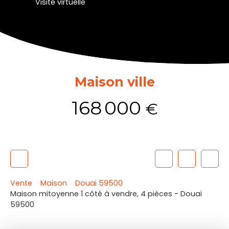
Visite virtuelle
Maison ville
168 000
€
Vente
Maison
Douai 59500
Maison mitoyenne 1 côté à vendre, 4 pièces - Douai
59500