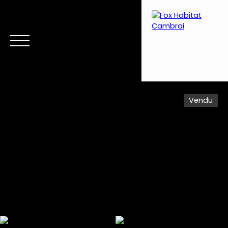
Vendu
Menu
Estimation