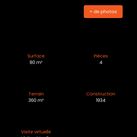
+ de photos
Surface
Pièces
80
m²
4
Terrain
Construction
360
m²
1934
Visite virtuelle