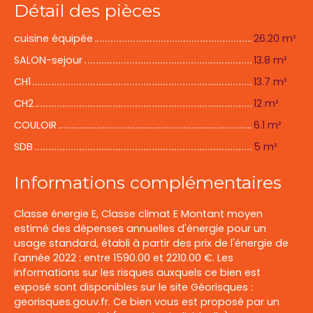
Détail des pièces
cuisine équipée
26.20 m²
SALON-sejour
13.8 m²
CH1
13.7 m²
CH2
12 m²
COULOIR
6.1 m²
SDB
5 m²
Informations complémentaires
Classe énergie E, Classe climat E Montant moyen
estimé des dépenses annuelles d'énergie pour un
usage standard, établi à partir des prix de l'énergie de
l'année 2022 : entre 1590.00 et 2210.00 €. Les
informations sur les risques auxquels ce bien est
exposé sont disponibles sur le site Géorisques :
georisques.gouv.fr. Ce bien vous est proposé par un