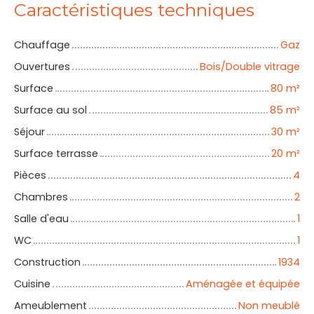
Caractéristiques techniques
Chauffage
Gaz
Ouvertures
Bois/Double vitrage
Surface
80
m²
Surface au sol
85
m²
Séjour
30
m²
Surface terrasse
20
m²
Pièces
4
Chambres
2
Salle d'eau
1
WC
1
Construction
1934
Cuisine
Aménagée et équipée
Ameublement
Non meublé