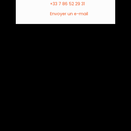
+33 7 86 52 29 31
Envoyer un e-mail