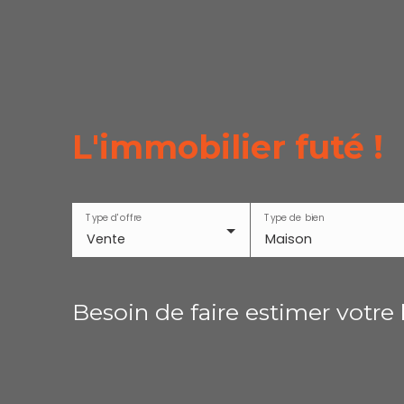
L'immobilier futé !
Type d'offre
Type de bien
Vente
Maison
Besoin de faire estimer votre