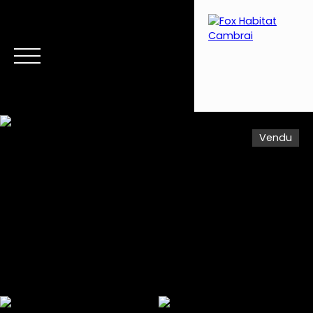
Vendu
Menu
Estimation