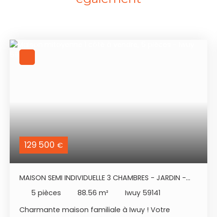
129 500
€
MAISON SEMI INDIVIDUELLE 3 CHAMBRES - JARDIN -
GARAGE
5
pièces
88.56
m²
Iwuy 59141
Charmante maison familiale à Iwuy ! Votre