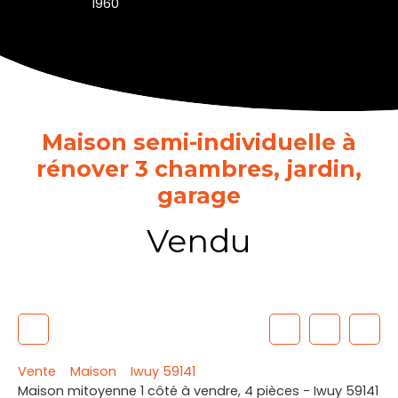
1960
Maison semi-individuelle à
rénover 3 chambres, jardin,
garage
Vendu
Vente
Maison
Iwuy 59141
Maison mitoyenne 1 côté à vendre, 4 pièces - Iwuy 59141