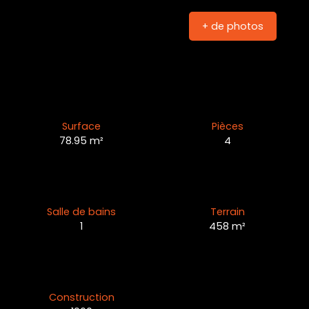
+ de photos
Surface
Pièces
78.95
m²
4
Salle de bains
Terrain
1
458
m²
Construction