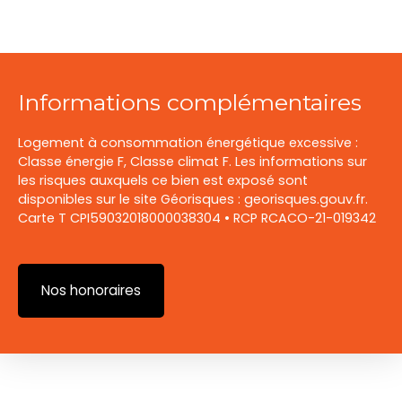
Informations complémentaires
Logement à consommation énergétique excessive :
Classe énergie F, Classe climat F. Les informations sur
les risques auxquels ce bien est exposé sont
disponibles sur le site Géorisques : georisques.gouv.fr.
Carte T CPI59032018000038304 • RCP RCACO-21-019342
Nos honoraires