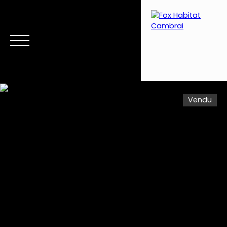
Vendu
Menu
Estimation