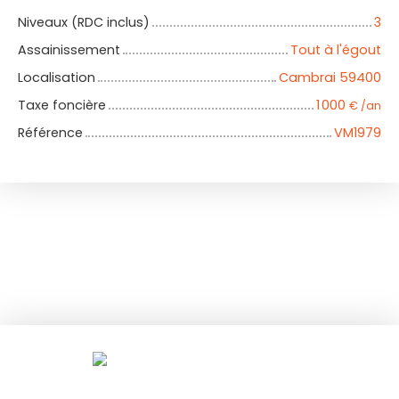
Niveaux (RDC inclus)
3
Assainissement
Tout à l'égout
Localisation
Cambrai 59400
Taxe foncière
1 000
€ /an
Référence
VM1979