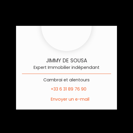
JIMMY DE SOUSA
Expert Immobilier indépendant
Cambrai et alentours
+33 6 31 89 76 90
Envoyer un e-mail