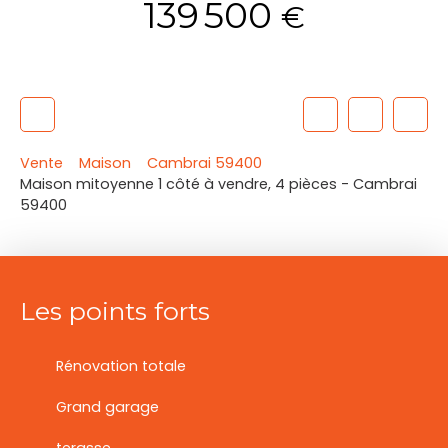
139 500
€
Vente
Maison
Cambrai 59400
Maison mitoyenne 1 côté à vendre, 4 pièces - Cambrai
59400
Les points forts
Rénovation totale
Grand garage
terasse