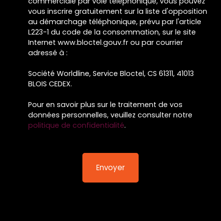
commerciale par voie téléphonique, vous pouvez
vous inscrire gratuitement sur la liste d'opposition
au démarchage téléphonique, prévu par l'article
L223-1 du code de la consommation, sur le site
Internet www.bloctel.gouv.fr ou par courrier
adressé à :
Société Worldline, Service Bloctel, CS 61311, 41013
BLOIS CEDEX.
Pour en savoir plus sur le traitement de vos
données personnelles, veuillez consulter notre
politique de confidentialité
.
Envoyer