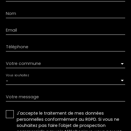
Nom
Email
Téléphone
Votre commune
Vous souhaitez
-
Votre message
J'accepte le traitement de mes données
personnelles conformément au RGPD. Si vous ne
souhaitez pas faire l'objet de prospection