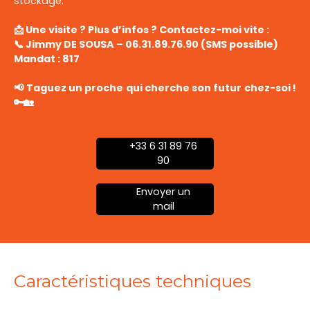
stockage.
📩 Une visite ? Plus d’infos ? Contactez-moi vite :
📞 Jimmy DE SOUSA – 06.31.89.76.90 (SMS possible)
Mandat : 817
📢 Taguez un proche qui cherche son futur chez-soi !
🔑🏡
+33 6 31 89 76
90
Envoyer un
mail
Caractéristiques techniques