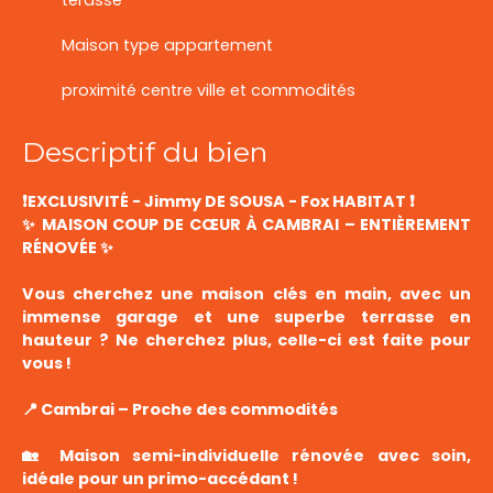
Maison type appartement
proximité centre ville et commodités
Descriptif du bien
❗️EXCLUSIVITÉ - Jimmy DE SOUSA - Fox HABITAT ❗️
✨ MAISON COUP DE CŒUR À CAMBRAI – ENTIÈREMENT
RÉNOVÉE ✨
Vous cherchez une maison clés en main, avec un
immense garage et une superbe terrasse en
hauteur ? Ne cherchez plus, celle-ci est faite pour
vous !
📍 Cambrai – Proche des commodités
🏡 Maison semi-individuelle rénovée avec soin,
idéale pour un primo-accédant !