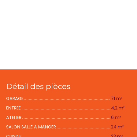
Détail des pièces
GARAGE
71 m²
ENTREE
4,2 m²
ATELIER
6 m²
SALON SALLE A MANGER
24 m²
CUISINE
23 m²