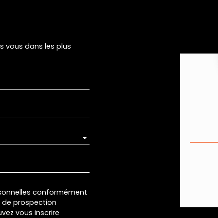
rs vous dans les plus
rsonnelles conformément
et de prospection
vez vous inscrire