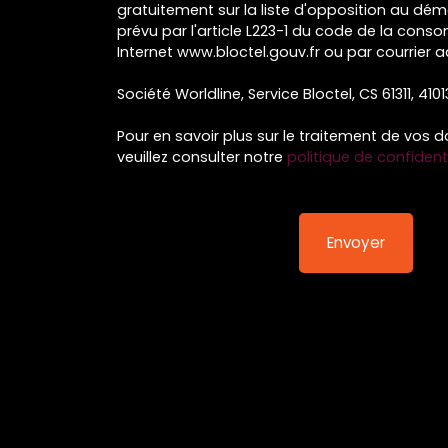
gratuitement sur la liste d'opposition au dé
prévu par l'article L223-1 du code de la conso
Internet www.bloctel.gouv.fr ou par courrier a
Société Worldline, Service Bloctel, CS 61311, 410
Pour en savoir plus sur le traitement de vos 
veuillez consulter notre
politique de confidenti
Envoyer