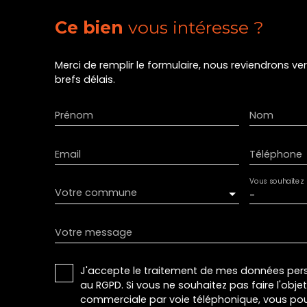
Ce bien
vous intéresse ?
Merci de remplir le formulaire, nous reviendrons ve
brefs délais.
Prénom
Nom
Email
Téléphone
Vous souhaitez
Votre commune
-
Votre message
J'accepte le traitement de mes données pe
au RGPD. Si vous ne souhaitez pas faire l'obj
commerciale par voie téléphonique, vous pou