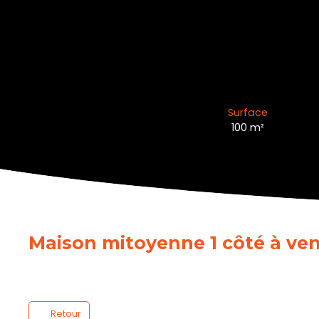
Surface
100
m²
Maison mitoyenne 1 côté à ve
Retour