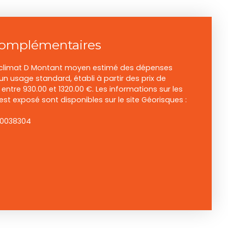
complémentaires
e climat D Montant moyen estimé des dépenses
un usage standard, établi à partir des prix de
: entre 930.00 et 1320.00 €. Les informations sur les
est exposé sont disponibles sur le site Géorisques :
00038304