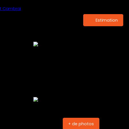
Estimation
+ de photos