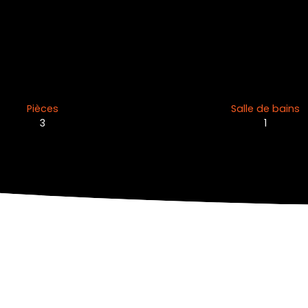
Pièces
Salle de bains
3
1