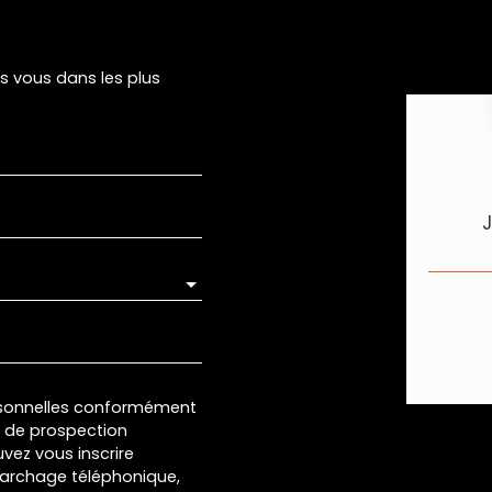
rs vous dans les plus
rsonnelles conformément
et de prospection
vez vous inscrire
marchage téléphonique,