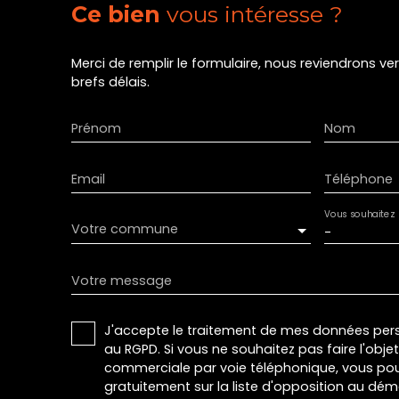
Ce bien
vous intéresse ?
Merci de remplir le formulaire, nous reviendrons ve
brefs délais.
Prénom
Nom
Email
Téléphone
Vous souhaitez
Votre commune
-
Votre message
J'accepte le traitement de mes données pe
au RGPD. Si vous ne souhaitez pas faire l'obj
commerciale par voie téléphonique, vous pou
gratuitement sur la liste d'opposition au dé