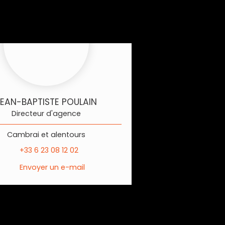
JEAN-BAPTISTE POULAIN
Directeur d'agence
Cambrai et alentours
+33 6 23 08 12 02
Envoyer un e-mail