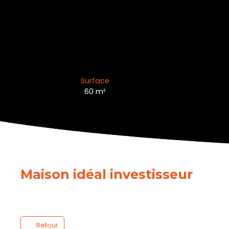
Surface
60
m²
Maison idéal investisseur
Retour