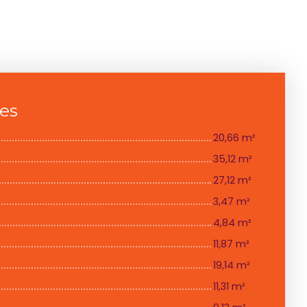
ces
20,66 m²
35,12 m²
27,12 m²
3,47 m²
4,84 m²
11,87 m²
19,14 m²
11,31 m²