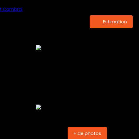
Estimation
+ de photos