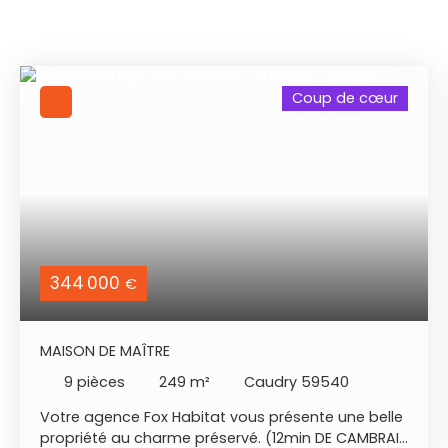
Coup de cœur
344 000
€
MAISON DE MAÎTRE
9
pièces
249
m²
Caudry 59540
Votre agence Fox Habitat vous présente une belle
propriété au charme préservé. (12min DE CAMBRAI)