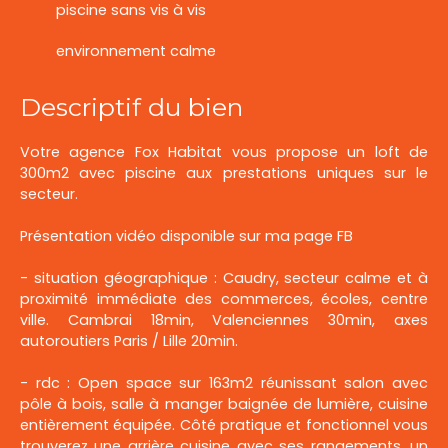
piscine sans vis à vis
environnement calme
Descriptif du bien
Votre agence Fox Habitat vous propose un loft de
300m2 avec piscine aux prestations uniques sur le
secteur.
Présentation vidéo disponible sur ma page FB
- situation géographique : Caudry, secteur calme et à
proximité immédiate des commerces, écoles, centre
ville. Cambrai 18min, Valenciennes 30min, axes
autoroutiers Paris / Lille 20min.
- rdc : Open space sur 163m2 réunissant salon avec
pôle à bois, salle à manger baignée de lumière, cuisine
entièrement équipée. Côté pratique et fonctionnel vous
trouverez une arrière cuisine avec ses rangements, un