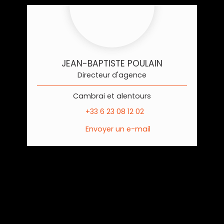
JEAN-BAPTISTE POULAIN
Directeur d'agence
Cambrai et alentours
+33 6 23 08 12 02
Envoyer un e-mail