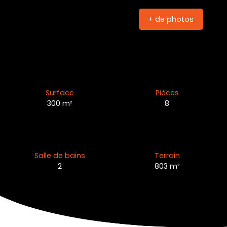
+ de photos
Surface
Pièces
300
m²
8
Salle de bains
Terrain
2
803
m²