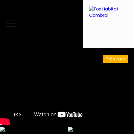
Très rare
Menu
Estimation