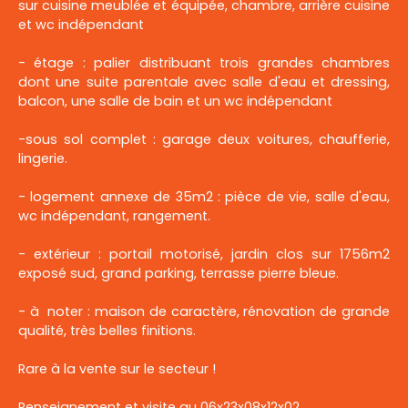
sur cuisine meublée et équipée, chambre, arrière cuisine
et wc indépendant
- étage : palier distribuant trois grandes chambres
dont une suite parentale avec salle d'eau et dressing,
balcon, une salle de bain et un wc indépendant
-sous sol complet : garage deux voitures, chaufferie,
lingerie.
- logement annexe de 35m2 : pièce de vie, salle d'eau,
wc indépendant, rangement.
- extérieur : portail motorisé, jardin clos sur 1756m2
exposé sud, grand parking, terrasse pierre bleue.
- à noter : maison de caractère, rénovation de grande
qualité, très belles finitions.
Rare à la vente sur le secteur !
Renseignement et visite au 06x23x08x12x02