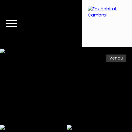
Vendu
Menu
Estimation