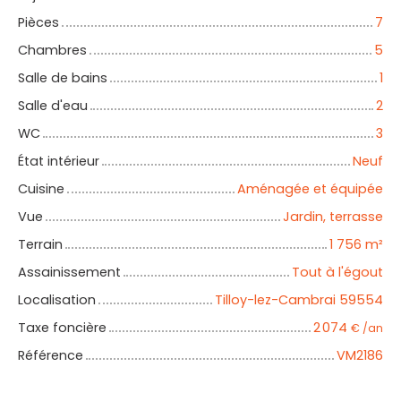
Pièces
7
Chambres
5
Salle de bains
1
Salle d'eau
2
WC
3
État intérieur
Neuf
Cuisine
Aménagée et équipée
Vue
Jardin, terrasse
Terrain
1 756
m²
Assainissement
Tout à l'égout
Localisation
Tilloy-lez-Cambrai 59554
Taxe foncière
2 074
€ /an
Référence
VM2186