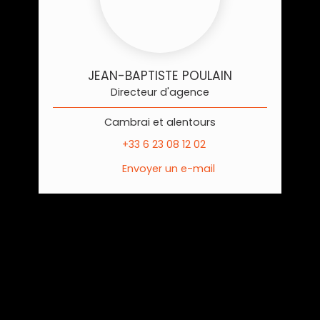
JEAN-BAPTISTE POULAIN
Directeur d'agence
Cambrai et alentours
+33 6 23 08 12 02
Envoyer un e-mail