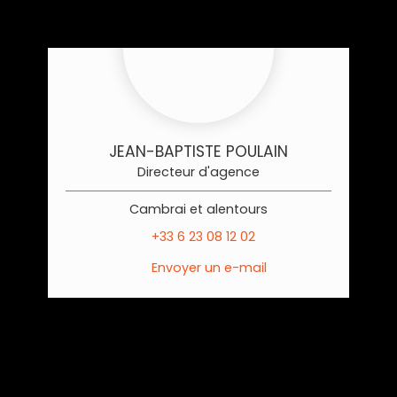
JEAN-BAPTISTE POULAIN
Directeur d'agence
Cambrai et alentours
+33 6 23 08 12 02
Envoyer un e-mail