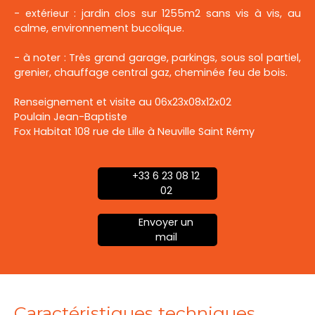
- extérieur : jardin clos sur 1255m2 sans vis à vis, au
calme, environnement bucolique.
- à noter : Très grand garage, parkings, sous sol partiel,
grenier, chauffage central gaz, cheminée feu de bois.
Renseignement et visite au 06x23x08x12x02
Poulain Jean-Baptiste
Fox Habitat 108 rue de Lille à Neuville Saint Rémy
+33 6 23 08 12
02
Envoyer un
mail
Caractéristiques techniques