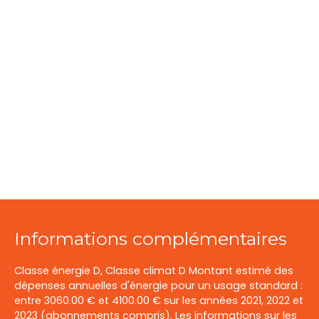
Informations complémentaires
Classe énergie D, Classe climat D Montant estimé des
dépenses annuelles d'énergie pour un usage standard :
entre 3060.00 € et 4100.00 € sur les années 2021, 2022 et
2023 (abonnements compris). Les informations sur les