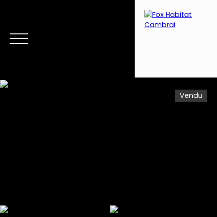
Vendu
Menu
Estimation