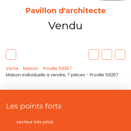
Pavillon d'architecte
Vendu
Vente
Maison
Proville 59267
Maison individuelle à vendre, 7 pièces - Proville 59267
Les points forts
secteur très prisé