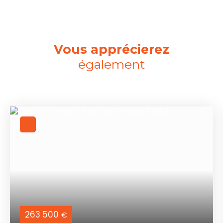
Vous apprécierez
également
263 500
€