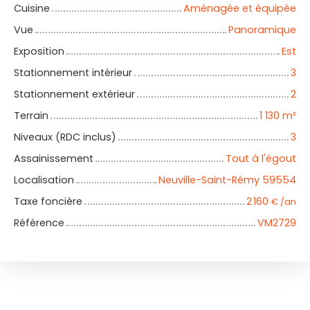
Cuisine
Aménagée et équipée
Vue
Panoramique
Exposition
Est
Stationnement intérieur
3
Stationnement extérieur
2
Terrain
1 130
m²
Niveaux (RDC inclus)
3
Assainissement
Tout à l'égout
Localisation
Neuville-Saint-Rémy 59554
Taxe foncière
2 160
€ /an
Référence
VM2729