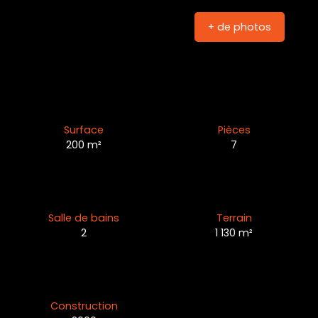
+ de photos
Surface
Pièces
200
m²
7
Salle de bains
Terrain
2
1 130
m²
Construction