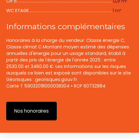
CH 5
12,8 m²
WC ETAGE
1 m²
Informations complémentaires
Honoraires à la charge du vendeur. Classe énergie C,
Classe climat C Montant moyen estimé des dépenses
annuelles d'énergie pour un usage standard, établi à
partir des prix de l'énergie de l'année 2025 : entre
2530.00 et 3460.00 €. Les informations sur les risques
auxquels ce bien est exposé sont disponibles sur le site
Géorisques : georisques.gouv.fr.
Carte T 59032018000038304 • RCP 60732884
Nos honoraires