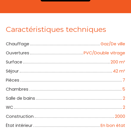
Caractéristiques techniques
Chauffage
Gaz/De ville
Ouvertures
PVC/Double vitrage
Surface
200
m²
Séjour
42
m²
Pièces
7
Chambres
5
Salle de bains
2
WC
2
Construction
2000
État intérieur
En bon état