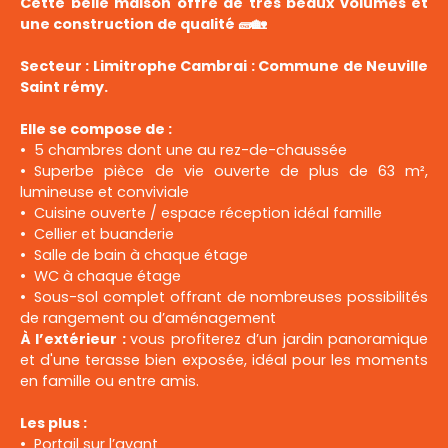
Cette belle maison offre de très beaux volumes et
une construction de qualité 🧱🏡
Secteur : Limitrophe Cambrai : Commune de Neuville
Saint rémy.
Elle se compose de :
5 chambres dont une au rez-de-chaussée
Superbe pièce de vie ouverte de plus de 63 m²,
lumineuse et conviviale
Cuisine ouverte / espace réception idéal famille
Cellier et buanderie
Salle de bain à chaque étage
WC à chaque étage
Sous-sol complet offrant de nombreuses possibilités
de rangement ou d’aménagement
À l’extérieur :
vous profiterez d’un jardin panoramique
et d'une terasse bien exposée, idéal pour les moments
en famille ou entre amis.
Les plus :
Portail sur l’avant