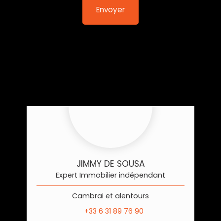
Envoyer
JIMMY DE SOUSA
Expert Immobilier indépendant
Cambrai et alentours
+33 6 31 89 76 90