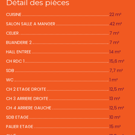
Détail des pièces
CUISINE
22 m²
SALON SALLE A MANGER
42 m²
CELIER
7 m²
BUANDERIE 2
7 m²
HALL ENTREE
14 m²
CH RDC 1
15,6 m²
SDB
7,7 m²
WC
1 m²
CH 2 ETAGE DROITE
12,5 m²
CH 3 ARRIERE DROITE
13 m²
CH 4 ARRIERE GAUCHE
12,5 m²
SDB ETAGE
10 m²
PALIER ETAGE
15 m²