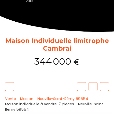
2000
Maison Individuelle limitrophe
Cambrai
344 000
€
Vente
Maison
Neuville-Saint-Rémy 59554
Maison individuelle à vendre, 7 pièces - Neuville-Saint-
Rémy 59554