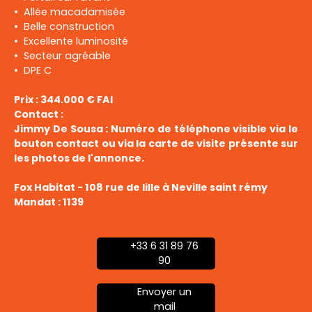
Allée macadamisée
Belle construction
Excellente luminosité
Secteur agréable
DPE C
Prix : 344.000 € FAI
Contact :
Jimmy De Sousa : Numéro de téléphone visible via le
bouton contact ou via la carte de visite présente sur
les photos de l'annonce.
Fox Habitat - 108 rue de lille à Neville saint rémy
Mandat : 1139
+33 6 31 89 76
90
Envoyer un
mail