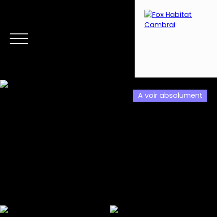
A voir absolument
Menu
Estimation