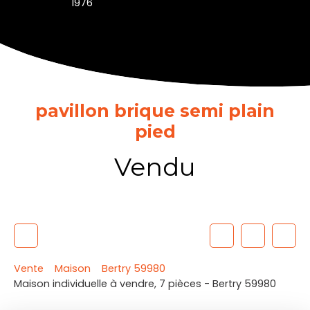
1976
pavillon brique semi plain
pied
Vendu
Vente
Maison
Bertry 59980
Maison individuelle à vendre, 7 pièces - Bertry 59980