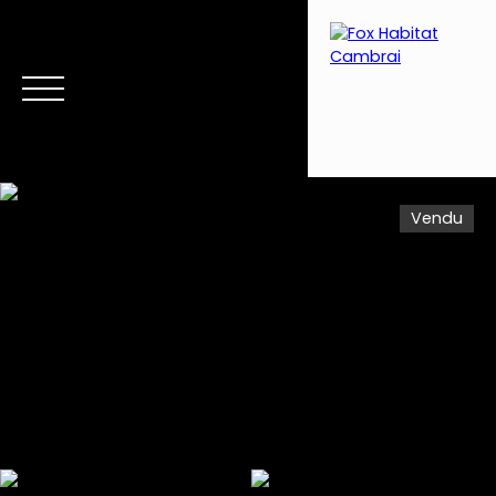
Vendu
Menu
Estimation