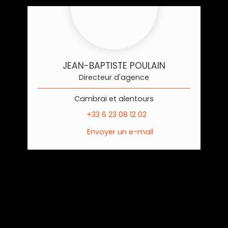
JEAN-BAPTISTE POULAIN
Directeur d'agence
Cambrai et alentours
+33 6 23 08 12 02
Envoyer un e-mail