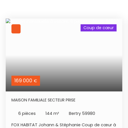
Coup de cœur
169 000
€
MAISON FAMILIALE SECTEUR PRISE
6
pièces
144
m²
Bertry 59980
FOX HABITAT Johann & Stéphanie Coup de cœur à