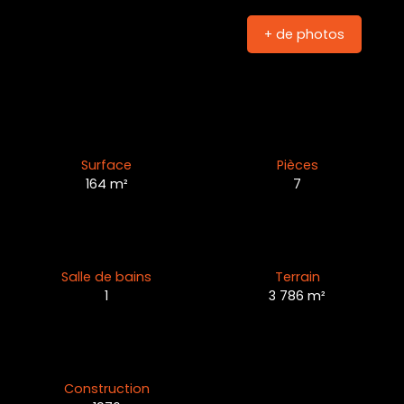
+ de photos
Surface
Pièces
164
m²
7
Salle de bains
Terrain
1
3 786
m²
Construction