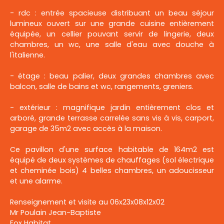
- rdc : entrée spacieuse distribuant un beau séjour
lumineux ouvert sur une grande cuisine entièrement
équipée, un cellier pouvant servir de lingerie, deux
chambres, un wc, une salle d'eau avec douche à
l'italienne.
- étage : beau palier, deux grandes chambres avec
balcon, salle de bains et wc, rangements, greniers.
- extérieur : magnifique jardin entièrement clos et
arboré, grande terrasse carrelée sans vis à vis, carport,
garage de 35m2 avec accès à la maison.
Ce pavillon d'une surface habitable de 164m2 est
équipé de deux systèmes de chauffages (sol électrique
et cheminée bois) 4 belles chambres, un adoucisseur
et une alarme.
Renseignement et visite au 06x23x08x12x02
Mr Poulain Jean-Baptiste
Fox Habitat