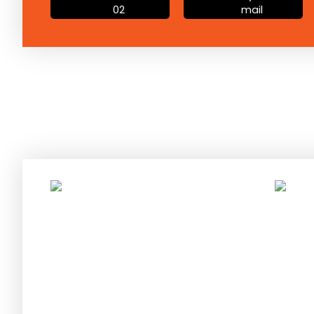
02
mail