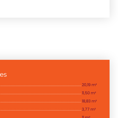
ces
20,19 m²
11,50 m²
18,83 m²
3,77 m²
11 m²