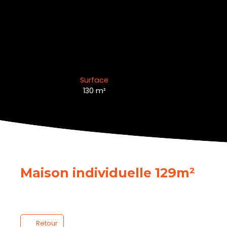
Surface
130
m²
Maison individuelle 129m²
Retour