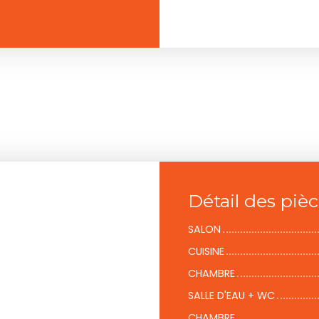
Détail des piè
SALON
CUISINE
CHAMBRE
SALLE D'EAU + WC
CHAMBRE