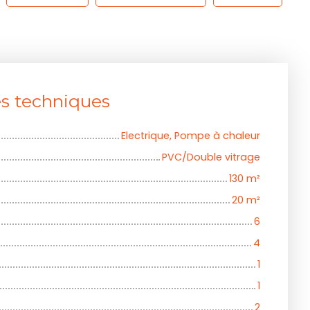
es techniques
Electrique, Pompe à chaleur
PVC/Double vitrage
130
m²
20
m²
6
4
1
1
2