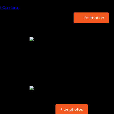
Estimation
+ de photos