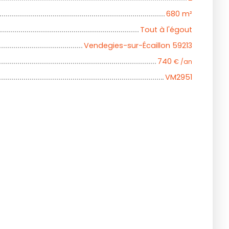
680
m²
Tout à l'égout
Vendegies-sur-Écaillon 59213
740
€ /an
VM2951