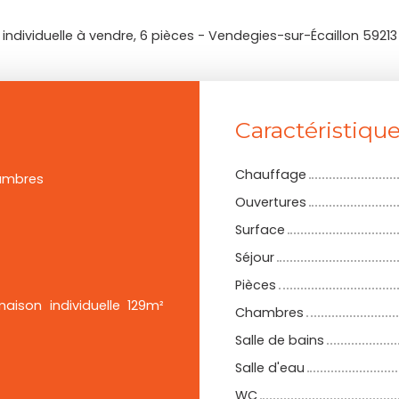
individuelle à vendre, 6 pièces - Vendegies-sur-Écaillon 59213
Caractéristiqu
Chauffage
ambres
Ouvertures
Surface
Séjour
Pièces
ison individuelle 129m²
Chambres
Salle de bains
Salle d'eau
WC