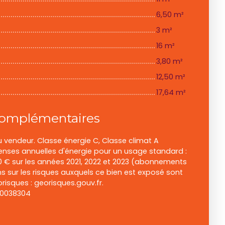
6,50 m²
3 m²
16 m²
3,80 m²
12,50 m²
17,64 m²
complémentaires
 vendeur. Classe énergie C, Classe climat A
nses annuelles d'énergie pour un usage standard :
00 € sur les années 2021, 2022 et 2023 (abonnements
s sur les risques auxquels ce bien est exposé sont
orisques : georisques.gouv.fr.
00038304