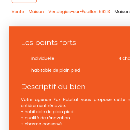
Vente
Maison
Vendegies-sur-Écaillon 59213
Maison 
Les points forts
individuelle
4 ch
habitable de plain pied
Descriptif du bien
Votre agence Fox Habitat vous propose cette ma
entièrement rénovée.
+ habitable de plain pied
+ qualité de rénovation
+ charme conservé