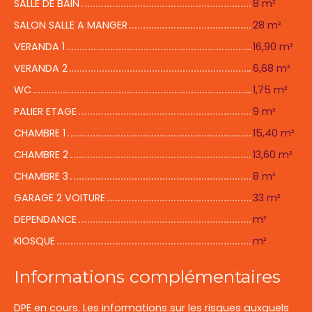
SALLE DE BAIN
8 m²
SALON SALLE A MANGER
28 m²
VERANDA 1
16,90 m²
VERANDA 2
6,68 m²
WC
1,75 m²
PALIER ETAGE
9 m²
CHAMBRE 1
15,40 m²
CHAMBRE 2
13,60 m²
CHAMBRE 3
8 m²
GARAGE 2 VOITURE
33 m²
DEPENDANCE
m²
KIOSQUE
m²
Informations complémentaires
DPE en cours. Les informations sur les risques auxquels