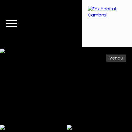
Vendu
Menu
Estimation