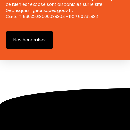
ce bien est exposé sont disponibles sur le site
Géorisques : georisques.gouv.fr.
Carte T 59032018000038304 • RCP 60732884
Nos honoraires