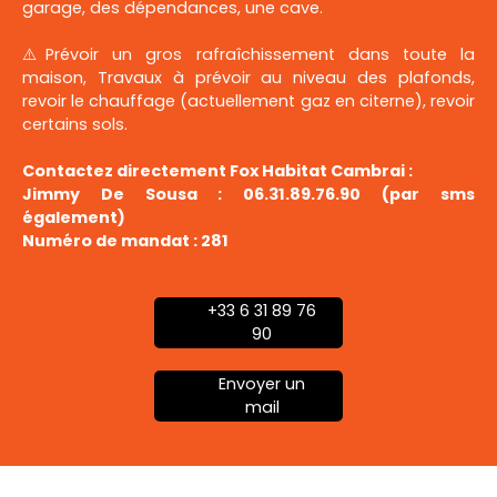
garage, des dépendances, une cave.
⚠️Prévoir un gros rafraîchissement dans toute la
maison, Travaux à prévoir au niveau des plafonds,
revoir le chauffage (actuellement gaz en citerne), revoir
certains sols.
Contactez directement Fox Habitat Cambrai :
Jimmy De Sousa : 06.31.89.76.90 (par sms
également)
Numéro de mandat : 281
+33 6 31 89 76
90
Envoyer un
mail