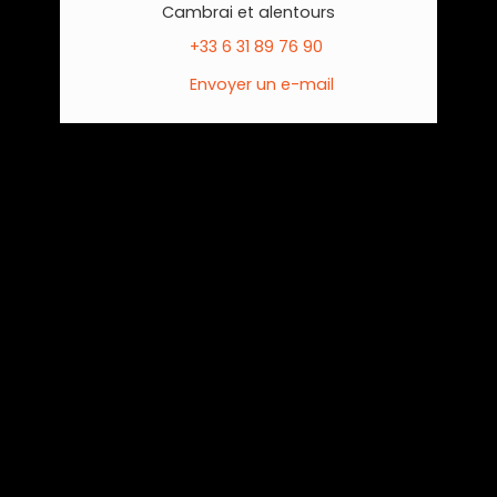
Cambrai et alentours
+33 6 31 89 76 90
Envoyer un e-mail