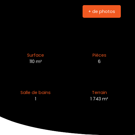
+ de photos
Surface
Pièces
110
m²
6
Salle de bains
Terrain
1
1 743
m²