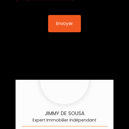
Envoyer
JIMMY DE SOUSA
Expert Immobilier indépendant