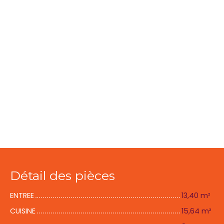
Détail des pièces
ENTREE
13,40 m²
CUISINE
15,64 m²