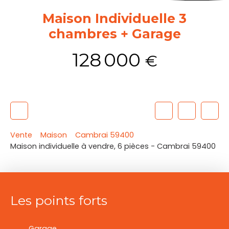
Maison Individuelle 3
chambres + Garage
128 000
€
Vente
Maison
Cambrai 59400
Maison individuelle à vendre, 6 pièces - Cambrai 59400
Les points forts
Garage