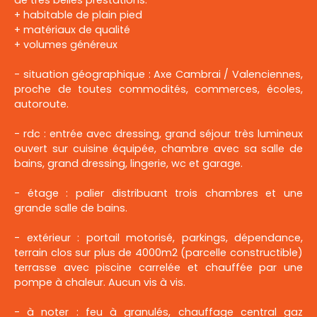
de très belles prestations.
+ habitable de plain pied
+ matériaux de qualité
+ volumes généreux
- situation géographique : Axe Cambrai / Valenciennes,
proche de toutes commodités, commerces, écoles,
autoroute.
- rdc : entrée avec dressing, grand séjour très lumineux
ouvert sur cuisine équipée, chambre avec sa salle de
bains, grand dressing, lingerie, wc et garage.
- étage : palier distribuant trois chambres et une
grande salle de bains.
- extérieur : portail motorisé, parkings, dépendance,
terrain clos sur plus de 4000m2 (parcelle constructible)
terrasse avec piscine carrelée et chauffée par une
pompe à chaleur. Aucun vis à vis.
- à noter : feu à granulés, chauffage central gaz