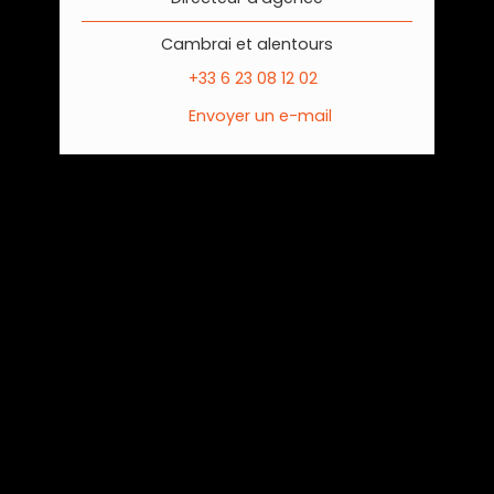
Cambrai et alentours
+33 6 23 08 12 02
Envoyer un e-mail