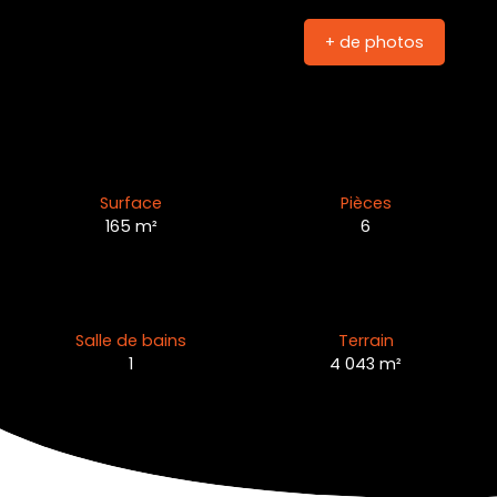
+ de photos
Surface
Pièces
165
m²
6
Salle de bains
Terrain
1
4 043
m²