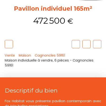
Pavillon individuel 165m²
472 500
€
Vente
Maison
Cagnoncles 59161
Maison individuelle à vendre, 6 pièces - Cagnoncles
59161
Descriptif du bien
Fox Habitat vous présente pavillon contemporain avec