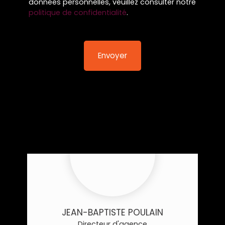
données personnelles, veuillez consulter notre
politique de confidentialité
.
Envoyer
JEAN-BAPTISTE POULAIN
Directeur d'agence