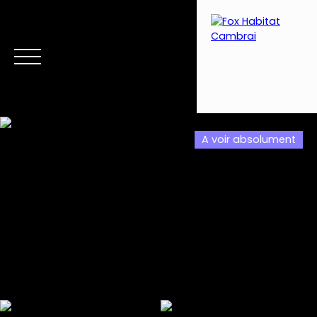
A voir absolument
Menu
Estimation