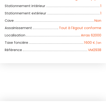
Stationnement intérieur
1
Stationnement extérieur
1
Cave
Non
Assainissement
Tout à l'égout conforme
Localisation
Arras 62000
Taxe foncière
1 600
€ /an
Référence
VM2938