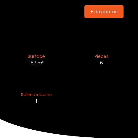
+ de photos
Surface
Pièces
157
m²
6
Salle de bains
1