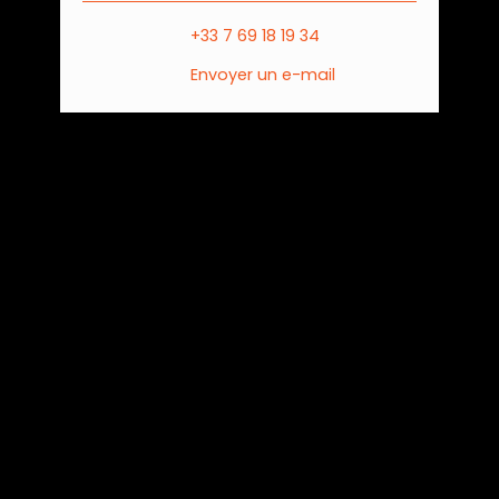
+33 7 69 18 19 34
Envoyer un e-mail