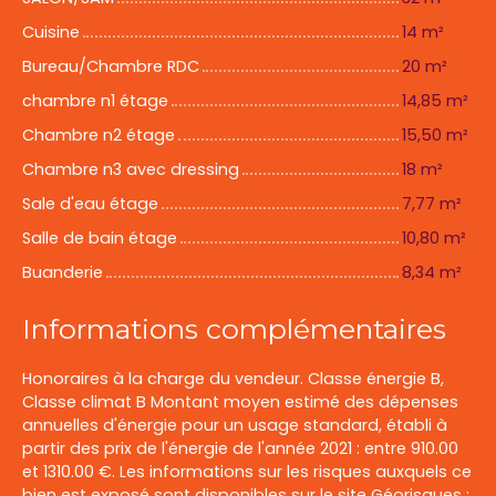
Cuisine
14 m²
Bureau/Chambre RDC
20 m²
chambre n1 étage
14,85 m²
Chambre n2 étage
15,50 m²
Chambre n3 avec dressing
18 m²
Sale d'eau étage
7,77 m²
Salle de bain étage
10,80 m²
Buanderie
8,34 m²
Informations complémentaires
Honoraires à la charge du vendeur. Classe énergie B,
Classe climat B Montant moyen estimé des dépenses
annuelles d'énergie pour un usage standard, établi à
partir des prix de l'énergie de l'année 2021 : entre 910.00
et 1310.00 €. Les informations sur les risques auxquels ce
bien est exposé sont disponibles sur le site Géorisques :