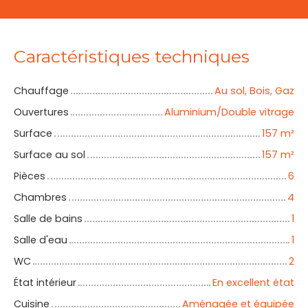
Caractéristiques techniques
Chauffage
Au sol, Bois, Gaz
Ouvertures
Aluminium/Double vitrage
Surface
157
m²
Surface au sol
157
m²
Pièces
6
Chambres
4
Salle de bains
1
Salle d'eau
1
WC
2
État intérieur
En excellent état
Cuisine
Aménagée et équipée