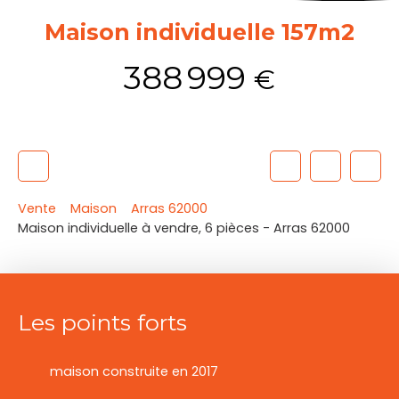
Maison individuelle 157m2
388 999
€
Vente
Maison
Arras 62000
Maison individuelle à vendre, 6 pièces - Arras 62000
Les points forts
maison construite en 2017