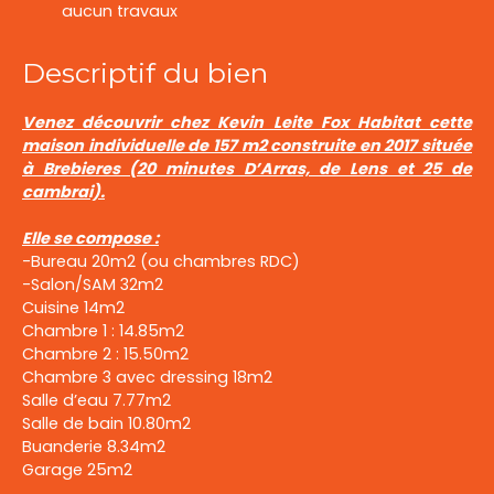
aucun travaux
Descriptif du bien
Venez découvrir chez Kevin Leite Fox Habitat cette
maison individuelle de 157 m2 construite en 2017 située
à Brebieres (20 minutes D’Arras, de Lens et 25 de
cambrai).
Elle se compose :
-Bureau 20m2 (ou chambres RDC)
-Salon/SAM 32m2
Cuisine 14m2
Chambre 1 : 14.85m2
Chambre 2 : 15.50m2
Chambre 3 avec dressing 18m2
Salle d’eau 7.77m2
Salle de bain 10.80m2
Buanderie 8.34m2
Garage 25m2