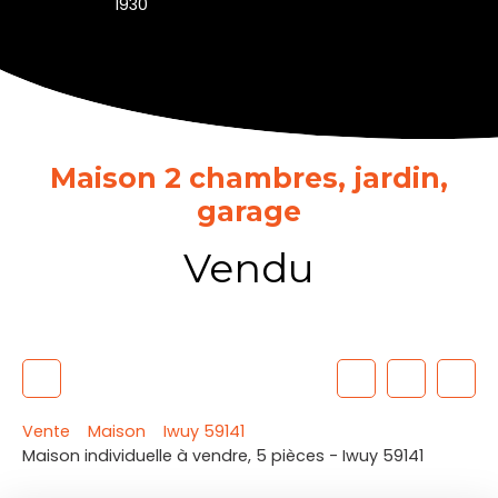
1930
Maison 2 chambres, jardin,
garage
Vendu
Vente
Maison
Iwuy 59141
Maison individuelle à vendre, 5 pièces - Iwuy 59141