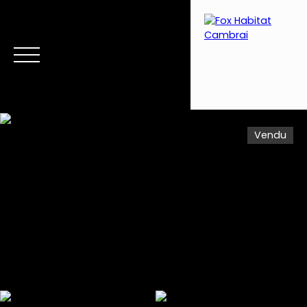
Vendu
Menu
Estimation