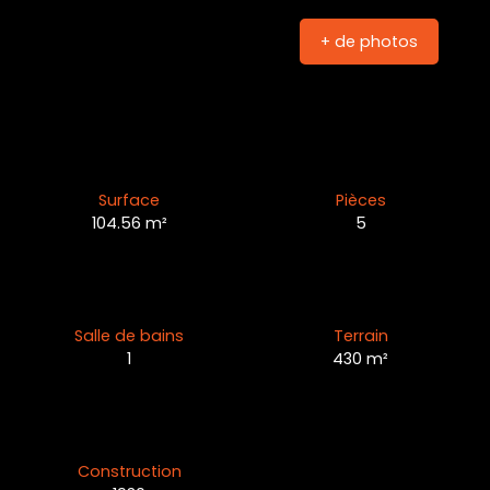
+ de photos
Surface
Pièces
104.56
m²
5
Salle de bains
Terrain
1
430
m²
Construction