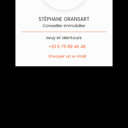
STÉPHANE GRANSART
Conseiller immobilier
Iwuy et alentours
+33 6 75 89 46 46
Envoyer un e-mail