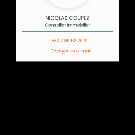
NICOLAS COUPEZ
Conseiller Immobilier
+33 7 86 52 29 31
Envoyer un e-mail