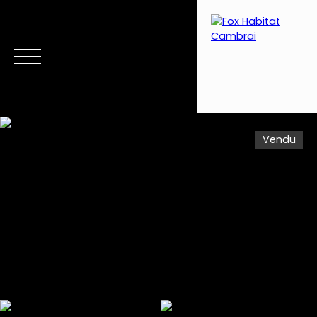
Vendu
Menu
Estimation