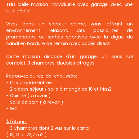
Très belle maison individuelle avec garage, avec une
vue idéale!
Vivez dans un secteur calme, vous offrant un
environnement relaxant, des possibilités de
promenades ou sorties sportives avec la digue du
canal en bordure de terrain avec accès direct.
Cette maison dispose d'un garage, un sous sol
complet, 3 chambres, doubles vitrages.
Retrouvez au rez-de-chaussée:
- Une grande entrée
- 2 pièces séjour / salle à mangé de 10 et 14m2
- Cuisine ( à revoir )
- Salle de bain ( à revoir )
- WC
À l'étage:
- 3 Chambres dont 2 vue sur le canal
( 13, 13 et 22,7 m2 )