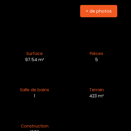
+ de photos
Surface
Pièces
97.54
m²
5
Salle de bains
Terrain
1
423
m²
Construction