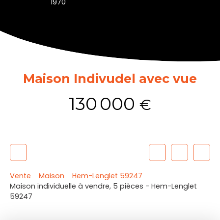
1970
Maison Indivudel avec vue
130 000
€
Vente
Maison
Hem-Lenglet 59247
Maison individuelle à vendre, 5 pièces - Hem-Lenglet
59247