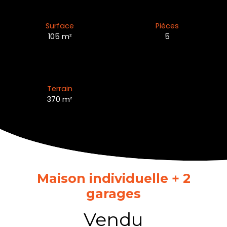
Surface
Pièces
105
m²
5
Terrain
370
m²
Maison individuelle + 2
garages
Vendu