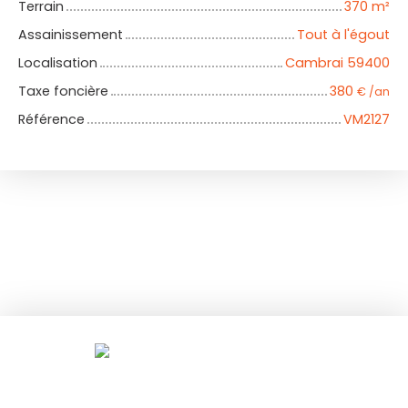
Terrain
370
m²
Assainissement
Tout à l'égout
Localisation
Cambrai 59400
Taxe foncière
380
€ /an
Référence
VM2127