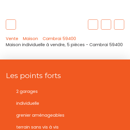
Vente
Maison
Cambrai 59400
Maison individuelle à vendre, 5 pièces - Cambrai 59400
Les points forts
2 garages
individuelle
grenier aménageables
terrain sans vis à vis