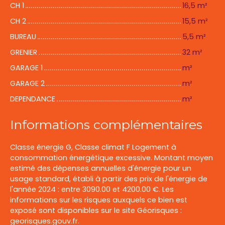
CH 1
16,5 m²
CH 2
15,5 m²
BUREAU
5,5 m²
GRENIER
32 m²
GARAGE 1
m²
GARAGE 2
m²
DEPENDANCE
m²
Informations complémentaires
Classe énergie G, Classe climat F Logement à
consommation énergétique excessive. Montant moyen
estimé des dépenses annuelles d'énergie pour un
usage standard, établi à partir des prix de l'énergie de
l'année 2024 : entre 3090.00 et 4200.00 €. Les
informations sur les risques auxquels ce bien est
exposé sont disponibles sur le site Géorisques :
georisques.gouv.fr.