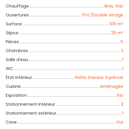
Chauffage
Bois, Gaz
Ouvertures
PVC/Double vitrage
Surface
105
m²
Séjour
25
m²
Pièces
5
Chambres
2
Salle d'eau
1
WC
1
État intérieur
Petits travaux à prévoir
Cuisine
Aménagée
Exposition
Est
Stationnement intérieur
2
Stationnement extérieur
1
Cave
Oui