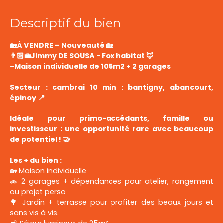
Descriptif du bien
🏡À VENDRE – Nouveauté 🏡
👨🏻‍💼Jimmy DE SOUSA - Fox habitat 🦊
~Maison individuelle de 105m2 + 2 garages
Secteur : cambrai 10 min : bantigny, abancourt,
épinoy 📍
Idéale pour primo-accédants, famille ou
investisseur : une opportunité rare avec beaucoup
de potentiel ! 🤝
Les + du bien :
🏡 Maison individuelle
🚗 2 garages + dépendances pour atelier, rangement
ou projet perso
🌳 Jardin + terrasse pour profiter des beaux jours et
sans vis à vis.