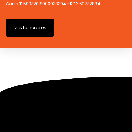
Carte T 59032018000038304 • RCP 60732884
Nos honoraires