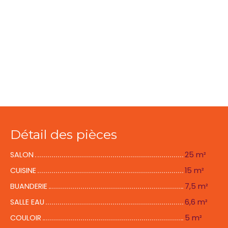
Détail des pièces
SALON
25 m²
CUISINE
15 m²
BUANDERIE
7,5 m²
SALLE EAU
6,6 m²
COULOIR
5 m²