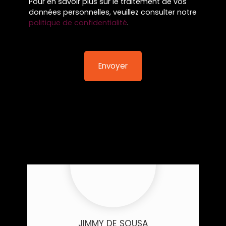
Pour en savoir plus sur le traitement de vos
données personnelles, veuillez consulter notre
politique de confidentialité
.
Envoyer
JIMMY DE SOUSA