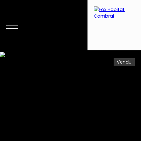
Vendu
Menu
Estimation