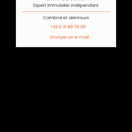
Expert Immobilier indépendant
Cambrai et alentours
+33 6 31 89 76 90
Envoyer un e-mail