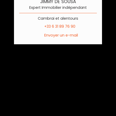
JIMMY DE SOUSA
Expert Immobilier indépendant
Cambrai et alentours
+33 6 31 89 76 90
Envoyer un e-mail