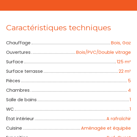
Caractéristiques techniques
Chauffage
Bois, Gaz
Ouvertures
Bois/PVC/Double vitrage
Surface
125
m²
Surface terrasse
22
m²
Pièces
5
Chambres
4
Salle de bains
1
WC
1
État intérieur
A rafraîchir
Cuisine
Aménagée et équipée