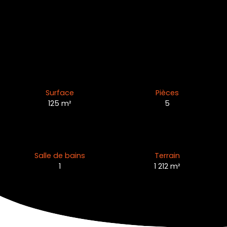
Surface
Pièces
125
m²
5
Salle de bains
Terrain
1
1 212
m²