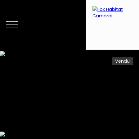
Vendu
Menu
Estimation