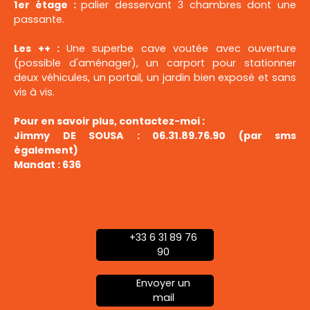
1er étage :
palier desservant 3 chambres dont une
passante.
Les ++ :
Une superbe cave voutée avec ouverture
(possible d'aménager), un carport pour stationner
deux véhicules, un portail, un jardin bien exposé et sans
vis à vis.
Pour en savoir plus, contactez-moi :
Jimmy DE SOUSA : 06.31.89.76.90 (par sms
également)
Mandat : 636
+33 6 31 89 76
90
Envoyer un
mail