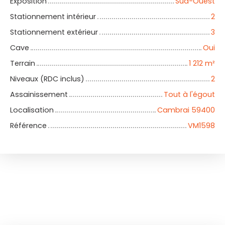
Exposition
Sud-Ouest
Stationnement intérieur
2
Stationnement extérieur
3
Cave
Oui
Terrain
1 212
m²
Niveaux (RDC inclus)
2
Assainissement
Tout à l'égout
Localisation
Cambrai 59400
Référence
VM1598