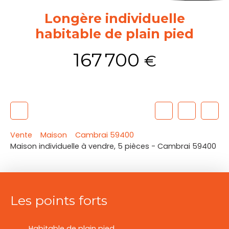
Longère individuelle
habitable de plain pied
167 700
€
Vente
Maison
Cambrai 59400
Maison individuelle à vendre, 5 pièces - Cambrai 59400
Les points forts
Habitable de plain pied