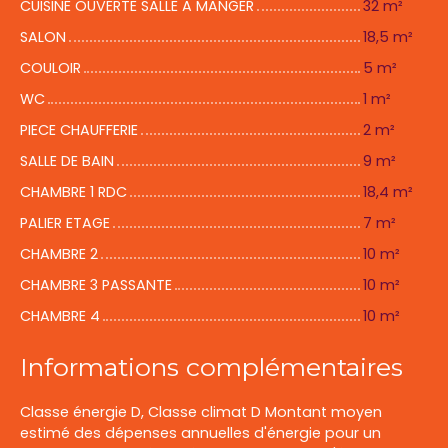
CUISINE OUVERTE SALLE A MANGER
32 m²
SALON
18,5 m²
COULOIR
5 m²
WC
1 m²
PIECE CHAUFFERIE
2 m²
SALLE DE BAIN
9 m²
CHAMBRE 1 RDC
18,4 m²
PALIER ETAGE
7 m²
CHAMBRE 2
10 m²
CHAMBRE 3 PASSANTE
10 m²
CHAMBRE 4
10 m²
Informations complémentaires
Classe énergie D, Classe climat D Montant moyen
estimé des dépenses annuelles d'énergie pour un