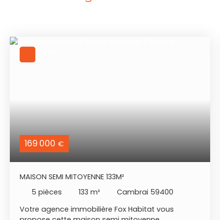
169 000
€
MAISON SEMI MITOYENNE 133M²
5
pièces
133
m²
Cambrai 59400
Votre agence immobilière Fox Habitat vous
propose cette maison semi mitoyenne