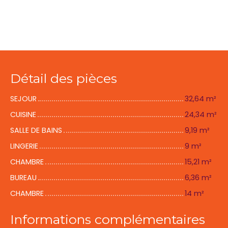
Détail des pièces
SEJOUR
32,64 m²
CUISINE
24,34 m²
SALLE DE BAINS
9,19 m²
LINGERIE
9 m²
CHAMBRE
15,21 m²
BUREAU
6,36 m²
CHAMBRE
14 m²
Informations complémentaires