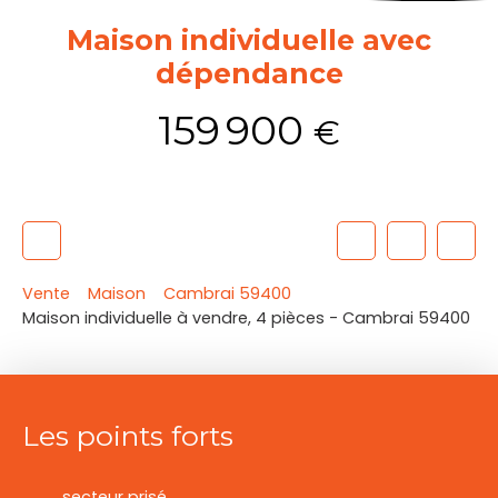
Maison individuelle avec
dépendance
159 900
€
Vente
Maison
Cambrai 59400
Maison individuelle à vendre, 4 pièces - Cambrai 59400
Les points forts
secteur prisé