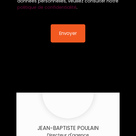
données personnelles, veuillez consulter notre
politique de confidentialité
.
Envoyer
JEAN-BAPTISTE POULAIN
Directeur d'agence