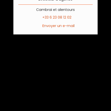
Cambrai et alentours
+33 6 23 08 12 02
Envoyer un e-mail