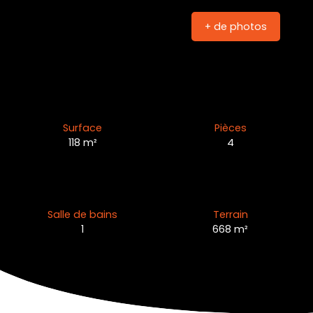
+ de photos
Surface
Pièces
118
m²
4
Salle de bains
Terrain
1
668
m²