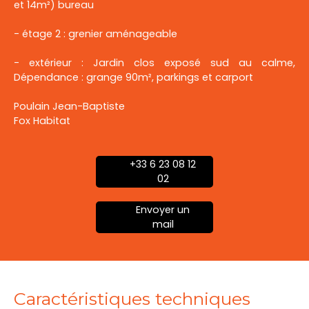
et 14m²) bureau
- étage 2 : grenier aménageable
- extérieur : Jardin clos exposé sud au calme,
Dépendance : grange 90m², parkings et carport
Poulain Jean-Baptiste
Fox Habitat
+33 6 23 08 12
02
Envoyer un
mail
Caractéristiques techniques