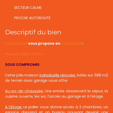
SECTEUR CALME
PROCHE AUTOROUTE
Descriptif du bien
Fox Habitat
vous propose en
exclusivité
:
Neuville Saint Rémy
SOUS COMPROMIS
Cette jolie maison
individuelle rénovée
, bâtie sur 588 m2
de terrain avec garage vous offre:
Au rez-de-chaussée:
Une entrée desservant le séjour, la
cuisine ouverte, les wc, l'accès au garage et à l'étage.
A l'étage:
Le palier vous donne accès à 2 chambres, un
espace dressing et un bureau pouvant devenir une