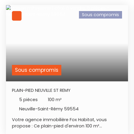
Sous compromis
Sous compromis
PLAIN-PIED NEUVILLE ST REMY
5
pièces
100
m²
Neuville-Saint-Rémy 59554
Votre agence immobilière Fox Habitat, vous
propose : Ce plain-pied d'environ 100 m²
habitables dans un quartier calme de Neuville St