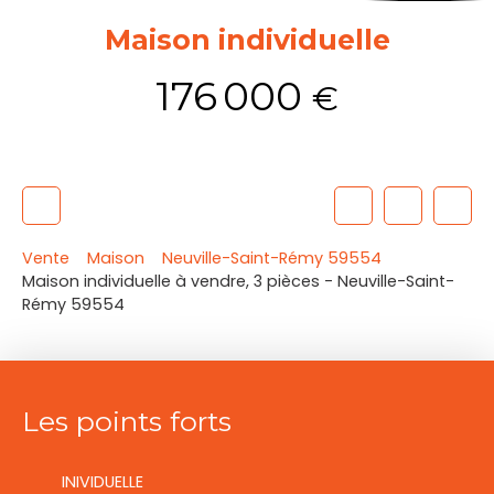
Maison individuelle
176 000
€
Vente
Maison
Neuville-Saint-Rémy 59554
Maison individuelle à vendre, 3 pièces - Neuville-Saint-
Rémy 59554
Les points forts
INIVIDUELLE