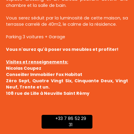
chambre et la salle de bain.
Vous serez séduit par la luminosité de cette maison, sa
terrasse carrelé de 40m2, le calme de la résidence.
Parking 3 voitures + Garage
Vous n'aurez qu'à poser vos meubles et profiter!
Visites et renseignements:
Nicolas Coupez
Conseiller Immobilier Fox Habitat
Zéro Sept, Quatre Vingt Six, Cinquante Deux, Vingt
Neuf, Trente et un.
108 rue de Lille à Neuville Saint Rémy
+33 7 86 52 29
31