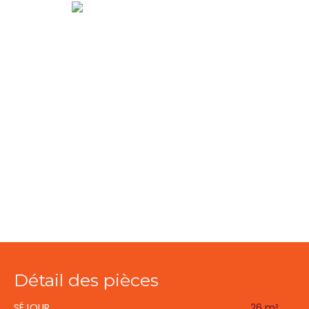
Détail des pièces
SÉJOUR
26 m²