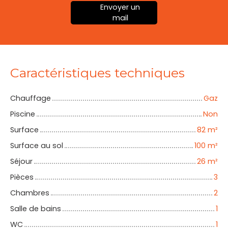
Envoyer un
mail
Caractéristiques techniques
Chauffage
Gaz
Piscine
Non
Surface
82
m²
Surface au sol
100
m²
Séjour
26
m²
Pièces
3
Chambres
2
Salle de bains
1
WC
1