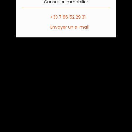
Conseiller Immobilier
+33 7 86 52 29 31
Envoyer un e-mail