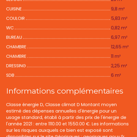
CUISINE
9,8 m²
COULOIR
5,83 m²
WC
0,82 m²
BUREAU
6,97 m²
CHAMBRE
12,65 m²
CHAMBRE
11 m²
DRESSING
2,25 m²
SDB
6 m²
Informations complémentaires
Classe énergie D, Classe climat D Montant moyen
estimé des dépenses annuelles d'énergie pour un
usage standard, établi à partir des prix de l'énergie de
l'année 2021 : entre 1110.00 et 1550.00 €. Les informations
sur les risques auxquels ce bien est exposé sont
disponibles sur le site Géorisques : georisques.gouv.fr.