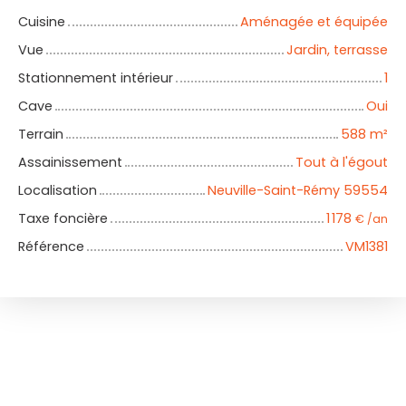
Cuisine
Aménagée et équipée
Vue
Jardin, terrasse
Stationnement intérieur
1
Cave
Oui
Terrain
588
m²
Assainissement
Tout à l'égout
Localisation
Neuville-Saint-Rémy 59554
Taxe foncière
1 178
€ /an
Référence
VM1381