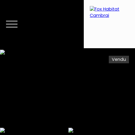
Vendu
Menu
Estimation