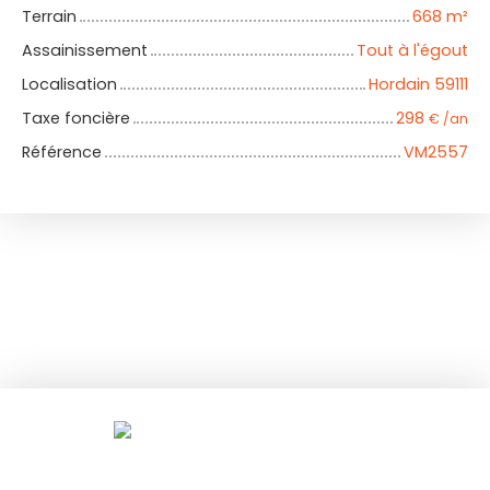
Terrain
668
m²
Assainissement
Tout à l'égout
Localisation
Hordain 59111
Taxe foncière
298
€ /an
Référence
VM2557