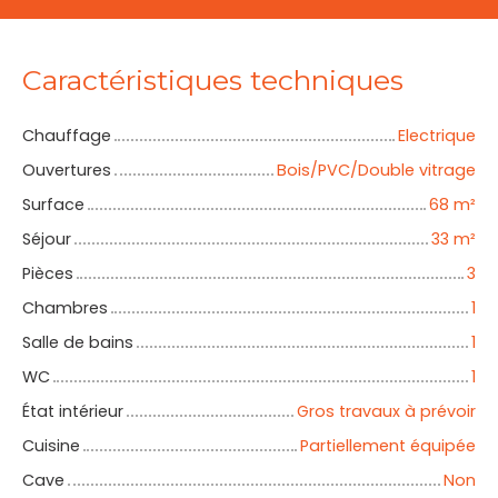
Caractéristiques techniques
Chauffage
Electrique
Ouvertures
Bois/PVC/Double vitrage
Surface
68
m²
Séjour
33
m²
Pièces
3
Chambres
1
Salle de bains
1
WC
1
État intérieur
Gros travaux à prévoir
Cuisine
Partiellement équipée
Cave
Non