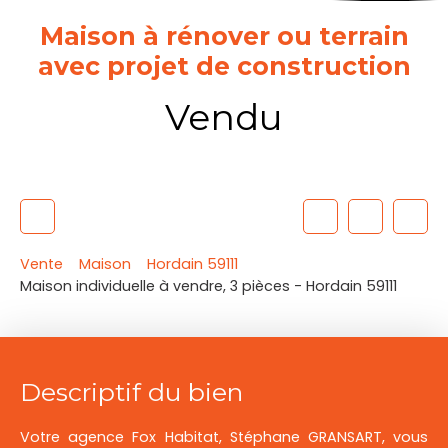
Maison à rénover ou terrain
avec projet de construction
Vendu
Vente
Maison
Hordain 59111
Maison individuelle à vendre, 3 pièces - Hordain 59111
Descriptif du bien
Votre agence Fox Habitat, Stéphane GRANSART, vous