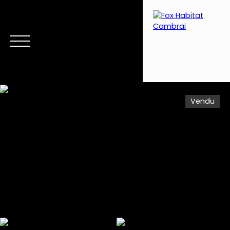
Vendu
Menu
Estimation