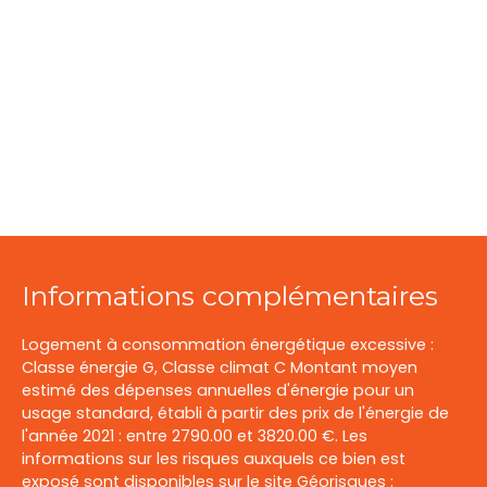
Informations complémentaires
Logement à consommation énergétique excessive :
Classe énergie G, Classe climat C Montant moyen
estimé des dépenses annuelles d'énergie pour un
usage standard, établi à partir des prix de l'énergie de
l'année 2021 : entre 2790.00 et 3820.00 €. Les
informations sur les risques auxquels ce bien est
exposé sont disponibles sur le site Géorisques :