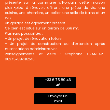
présente sur la commune d'Hordain, cette maison
plain-pied à rénover, offrant une pièce de vie, une
cuisine, une chambre, un cellier, une salle de bains et un
WC.
Un garage est également présent.
Ce bien est situé sur un terrain de 668 m².
Plusieurs possibilités :
- Un projet de rénovation totale.
- Un projet de construction ou d'extension après
autorisations administratives.
Renseignements et visite : Stéphane GRANSART
06x75x89x46x46
+33 6 75 89 46
46
Envoyer un
mail