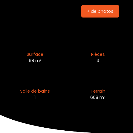
+ de photos
Surface
Pièces
68
m²
3
Salle de bains
Terrain
1
668
m²