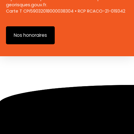
georisques.gouv.fr.
Carte T CPI59032018000038304 • RCP RCACO-21-019342
Nos honoraires