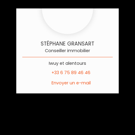
STÉPHANE GRANSART
Conseiller immobilier
Iwuy et alentours
+33 6 75 89 46 46
Envoyer un e-mail