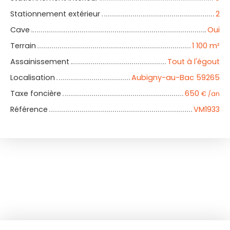
Stationnement extérieur
2
Cave
Oui
Terrain
1 100
m²
Assainissement
Tout à l'égout
Localisation
Aubigny-au-Bac 59265
Taxe foncière
650
€ /an
Référence
VM1933