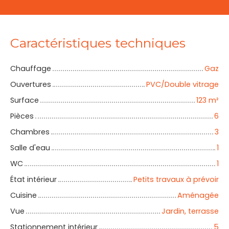
Caractéristiques techniques
Chauffage
Gaz
Ouvertures
PVC/Double vitrage
Surface
123
m²
Pièces
6
Chambres
3
Salle d'eau
1
WC
1
État intérieur
Petits travaux à prévoir
Cuisine
Aménagée
Vue
Jardin, terrasse
Stationnement intérieur
5