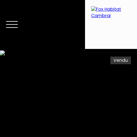
Vendu
Menu
Estimation