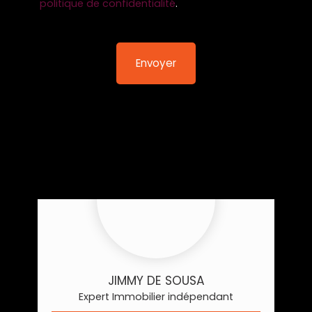
politique de confidentialité
.
Envoyer
JIMMY DE SOUSA
Expert Immobilier indépendant