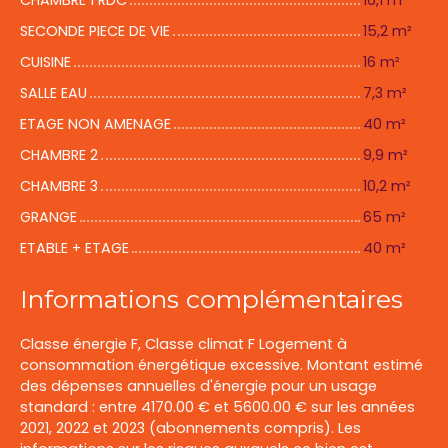
CHAMBRE 1 RDC
16,1 m²
SECONDE PIECE DE VIE
15,2 m²
CUISINE
16 m²
SALLE EAU
7,3 m²
ETAGE NON AMENAGE
40 m²
CHAMBRE 2
9,9 m²
CHAMBRE 3
10,2 m²
GRANGE
65 m²
ETABLE + ETAGE
40 m²
Informations complémentaires
Classe énergie F, Classe climat F Logement à
consommation énergétique excessive. Montant estimé
des dépenses annuelles d'énergie pour un usage
standard : entre 4170.00 € et 5600.00 € sur les années
2021, 2022 et 2023 (abonnements compris). Les