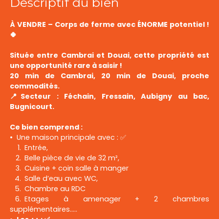
Descriptif du bien
À VENDRE – Corps de ferme avec ÉNORME potentiel !
🍀
Située entre Cambrai et Douai, cette propriété est
une opportunité rare à saisir !
20 min de Cambrai, 20 min de Douai, proche
commodités.
📍Secteur : Féchain, Fressain, Aubigny au bac,
Bugnicourt.
Ce bien comprend :
Une maison principale avec : ✅
Entrée,
Belle pièce de vie de 32 m²,
Cuisine + coin salle à manger
Salle d’eau avec WC,
Chambre au RDC
Etages à amenager + 2 chambres
supplémentaires.....