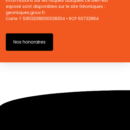
informations sur les risques auxquels ce bien est
exposé sont disponibles sur le site Géorisques :
georisques.gouv.fr.
Carte T 59032018000038304 • RCP 60732884
Nos honoraires