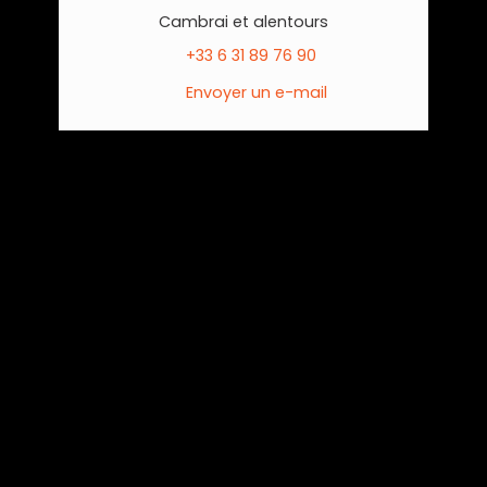
Cambrai et alentours
+33 6 31 89 76 90
Envoyer un e-mail