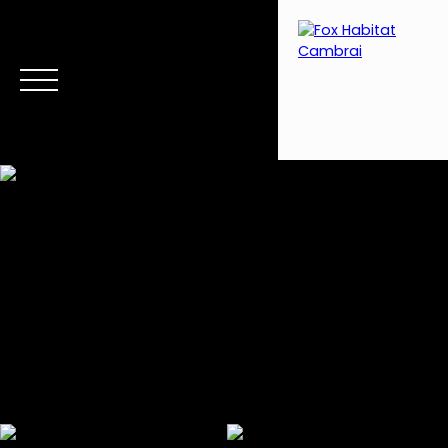
Menu
Estimation