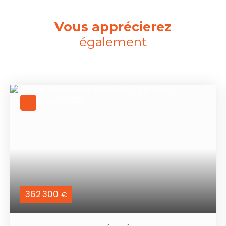
Vous apprécierez
également
362 300
€