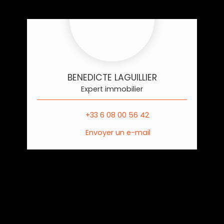
BENEDICTE LAGUILLIER
Expert immobilier
+33 6 08 00 56 42
Envoyer un e-mail