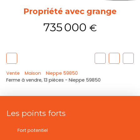
Propriété avec grange
735 000
€
Vente
Maison
Nieppe 59850
Ferme à vendre, 13 pièces - Nieppe 59850
Les points forts
Fort potentiel