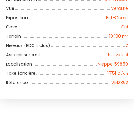
Vue
Verdure
Exposition
Est-Ouest
Cave
Oui
Terrain
10 198
m²
Niveaux (RDC inclus)
2
Assainissement
Individuel
Localisation
Nieppe 59850
Taxe foncière
1 751
€ /an
Référence
VM2892