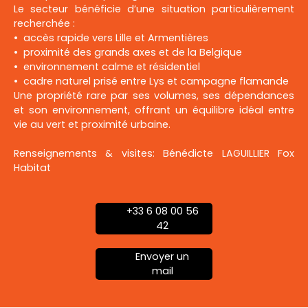
Le secteur bénéficie d’une situation particulièrement
recherchée :
accès rapide vers Lille et Armentières
proximité des grands axes et de la Belgique
environnement calme et résidentiel
cadre naturel prisé entre Lys et campagne flamande
Une propriété rare par ses volumes, ses dépendances
et son environnement, offrant un équilibre idéal entre
vie au vert et proximité urbaine.
Renseignements & visites: Bénédicte LAGUILLIER Fox
Habitat
+33 6 08 00 56
42
Envoyer un
mail