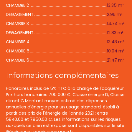
CHAMBRE 2
13.35 m²
DEGAGEMENT
2.96 m²
CHAMBRE 3
14.74 m²
DEGAGEMENT
12.83 m²
CHAMBRE 4
13.48 m²
CHAMBRE 5
10.04 m²
CHAMBRE 6
21.47 m²
Informations complémentaires
Honoraires inclus de 5% TTC à la charge de l'acquéreur.
Prix hors honoraires 700 000 €. Classe énergie D, Classe
climat C Montant moyen estimé des dépenses
annuelles d'énergie pour un usage standard, établi à
partir des prix de l'énergie de l'année 2021 : entre
5840.00 et 7950.00 €. Les informations sur les risques
auxquels ce bien est exposé sont disponibles sur le site
Géorisques : georisques.gouv.fr.